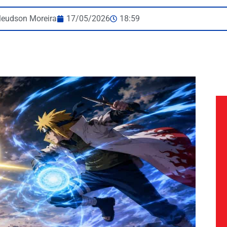
leudson Moreira
17/05/2026
18:59