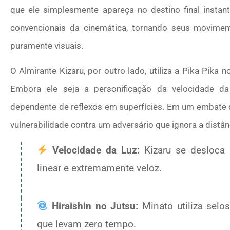
que ele simplesmente apareça no destino final insta
convencionais da cinemática, tornando seus movime
puramente visuais.
O Almirante Kizaru, por outro lado, utiliza a Pika Pik
Embora ele seja a personificação da velocidade d
dependente de reflexos em superfícies. Em um embate 
vulnerabilidade contra um adversário que ignora a distân
Velocidade da Luz:
Kizaru se desloca 
linear e extremamente veloz.
Hiraishin no Jutsu:
Minato utiliza selos
que levam zero tempo.