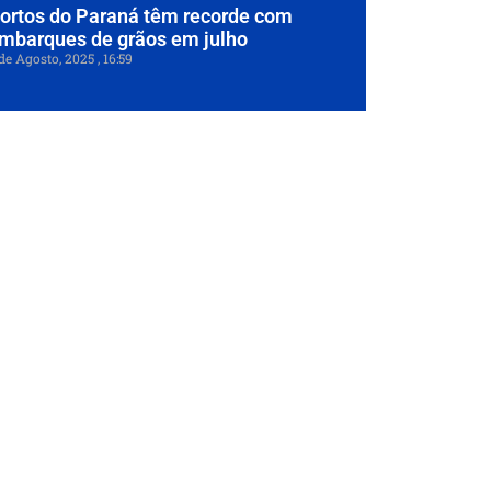
ortos do Paraná têm recorde com
mbarques de grãos em julho
de Agosto, 2025
16:59