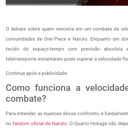
O debate sobre quem venceria em um combate de vel
comunidades de One Piece e Naruto. Enquanto um domi
tecido do espaço-tempo com precisão absoluta e
teletransporte instantâneo pode superar a velocidade fí
Continua após a publicidade
Como funciona a velocidad
combate?
Para entender as nuances desse confronto, é fundamenta
no
fandom oficial de Naruto
. O Quarto Hokage não depen