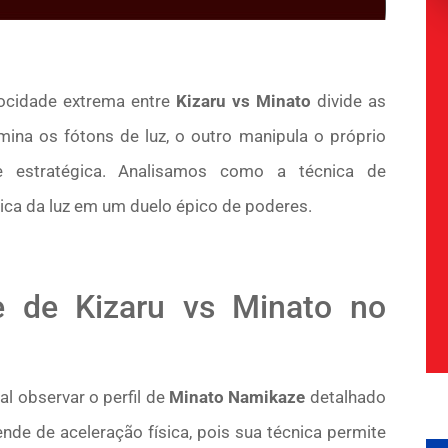
ocidade extrema entre
Kizaru vs Minato
divide as
na os fótons de luz, o outro manipula o próprio
 estratégica. Analisamos como a técnica de
sica da luz em um duelo épico de poderes.
e de Kizaru vs Minato no
l observar o perfil de
Minato Namikaze
detalhado
de de aceleração física, pois sua técnica permite