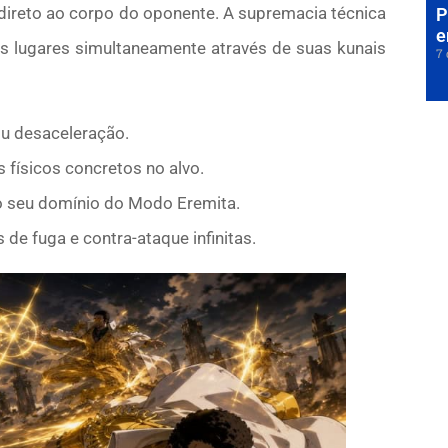
direto ao corpo do oponente. A supremacia técnica
P
e
os lugares simultaneamente através de suas kunais
7 
ou desaceleração.
s físicos concretos no alvo.
lo seu domínio do Modo Eremita.
e fuga e contra-ataque infinitas.