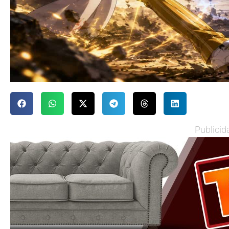
Publicid