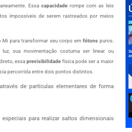
ntaneamente. Essa
capacidade
rompe com as leis
ntos impossíveis de serem rastreados por meios
a no Mi para transformar seu corpo em
fótons
puros.
a luz, sua movimentação costuma ser linear ou
S
a
direto, essa
previsibilidade
física pode ser a maior
cia percorrida entre dois pontos distintos.
através de partículas elementares de forma
 especiais para realizar saltos dimensionais