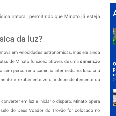
ísica natural, permitindo que Minato já esteja
sica da luz?
e mova em velocidades astronômicas, mas ele ainda
Jutsu de Minato funciona através de uma
dimensão
O
p
o sem percorrer o caminho intermediário. Isso cria
r
ento é exatamente zero, independentemente da
7 
onverter em luz e iniciar o disparo, Minato opera
 selo do Deus Voador do Trovão for colocado no