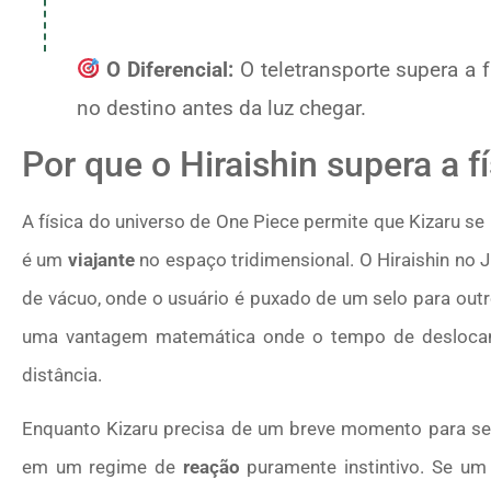
O Diferencial:
O teletransporte supera a f
no destino antes da luz chegar.
Por que o Hiraishin supera a fí
A física do universo de One Piece permite que Kizaru s
é um
viajante
no espaço tridimensional. O Hiraishin no 
de vácuo, onde o usuário é puxado de um selo para outr
uma vantagem matemática onde o tempo de deslocam
distância.
Enquanto Kizaru precisa de um breve momento para se c
em um regime de
reação
puramente instintivo. Se um