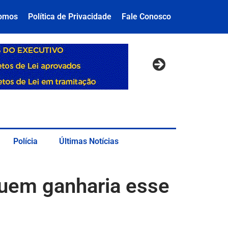
omos
Política de Privacidade
Fale Conosco
Polícia
Últimas Notícias
quem ganharia esse