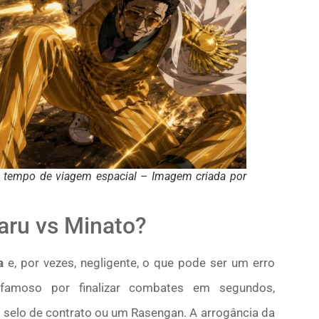
o tempo de viagem espacial – Imagem criada por
aru vs Minato?
a
e, por vezes, negligente, o que pode ser um erro
 famoso por finalizar combates em segundos,
 selo de contrato ou um Rasengan. A arrogância da