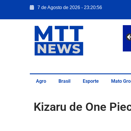
7 de Agosto de 2026 - 23:20:58
Agro
Brasil
Esporte
Mato Gro
Kizaru de One Pie