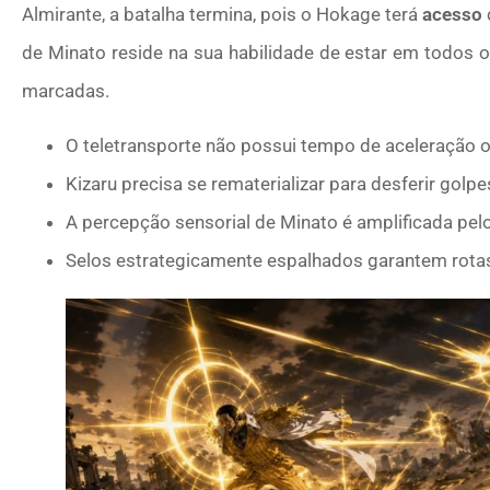
Almirante, a batalha termina, pois o Hokage terá
acesso
de Minato reside na sua habilidade de estar em todos 
marcadas.
O teletransporte não possui tempo de aceleração 
Kizaru precisa se rematerializar para desferir golpe
A percepção sensorial de Minato é amplificada pe
Selos estrategicamente espalhados garantem rotas d