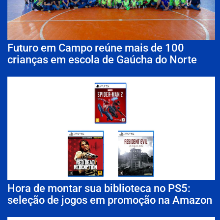
Futuro em Campo reúne mais de 100
crianças em escola de Gaúcha do Norte
Hora de montar sua biblioteca no PS5:
seleção de jogos em promoção na Amazon