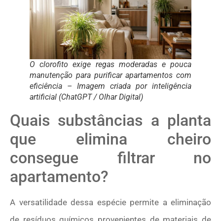
O clorofito exige regas moderadas e pouca
manutenção para purificar apartamentos com
eficiência – Imagem criada por inteligência
artificial (ChatGPT / Olhar Digital)
Quais substâncias a planta
que elimina cheiro
consegue filtrar no
apartamento?
A versatilidade dessa espécie permite a eliminação
de resíduos químicos provenientes de materiais de