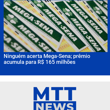
Ninguém acerta Mega-Sena; prêmio
acumula para R$ 165 milhões