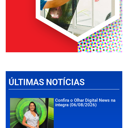
ÚLTIMAS NOTÍCIAS
Confira o Olhar Digital News na
íntegra (06/08/2026)