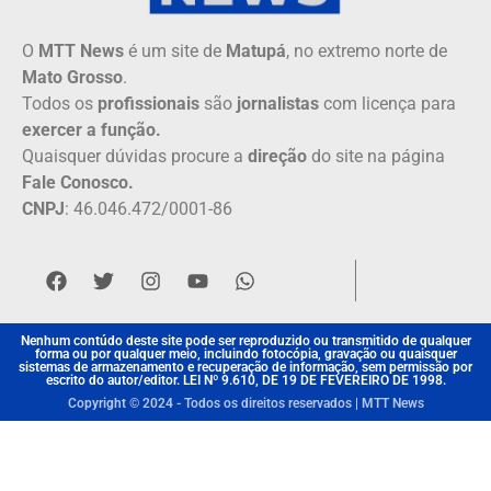
O
MTT News
é um site de
Matupá
, no extremo norte de
Mato Grosso
.
Todos os
profissionais
são
jornalistas
com licença para
exercer a função.
Quaisquer dúvidas procure a
direção
do site na página
Fale Conosco.
CNPJ
: 46.046.472/0001-86
Nenhum contúdo deste site pode ser reproduzido ou transmitido de qualquer
forma ou por qualquer meio, incluindo fotocópia, gravação ou quaisquer
sistemas de armazenamento e recuperação de informação, sem permissão por
escrito do autor/editor. LEI Nº 9.610, DE 19 DE FEVEREIRO DE 1998.
Copyright © 2024 - Todos os direitos reservados | MTT News