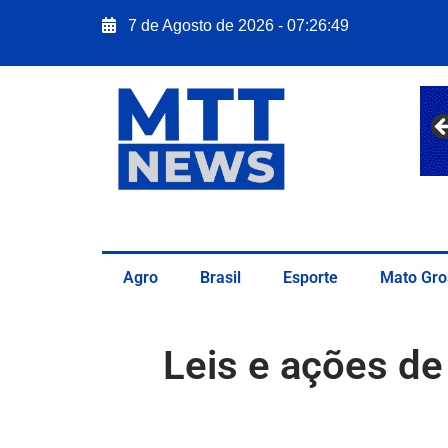
7 de Agosto de 2026 - 07:26:50
Agro
Brasil
Esporte
Mato Gro
Leis e ações de