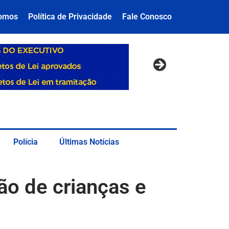
omos
Política de Privacidade
Fale Conosco
Polícia
Últimas Notícias
ão de crianças e