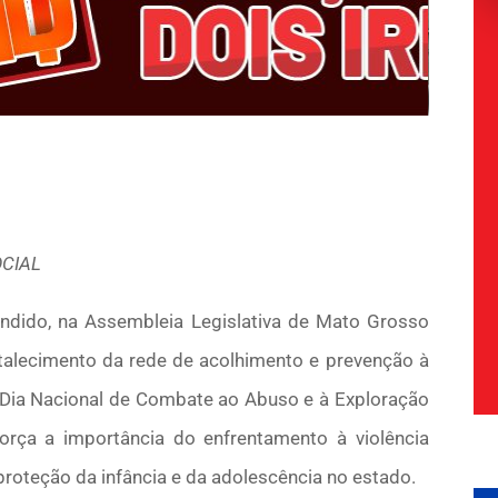
OCIAL
dido, na Assembleia Legislativa de Mato Grosso
rtalecimento da rede de acolhimento e prevenção à
o Dia Nacional de Combate ao Abuso e à Exploração
orça a importância do enfrentamento à violência
 proteção da infância e da adolescência no estado.