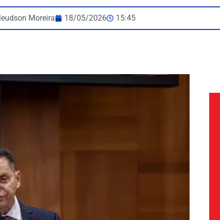
leudson Moreira
18/05/2026
15:45