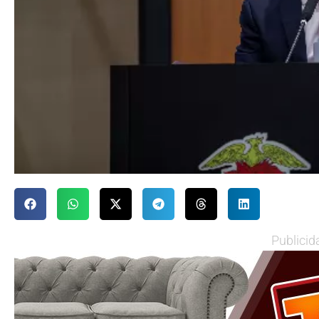
Publicid