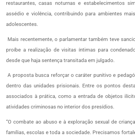
restaurantes, casas noturnas e estabelecimentos sim
assédio e violência, contribuindo para ambientes mai
adolescentes.
Mais recentemente, o parlamentar também teve sanci
proíbe a realização de visitas íntimas para condenado
desde que haja sentença transitada em julgado.
A proposta busca reforçar o caráter punitivo e pedagó
dentro das unidades prisionais. Entre os pontos desta
associados à prática, como a entrada de objetos ilíci
atividades criminosas no interior dos presídios.
“O combate ao abuso e à exploração sexual de crianças
famílias, escolas e toda a sociedade. Precisamos forta