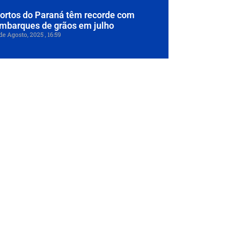
ortos do Paraná têm recorde com
mbarques de grãos em julho
de Agosto, 2025
16:59