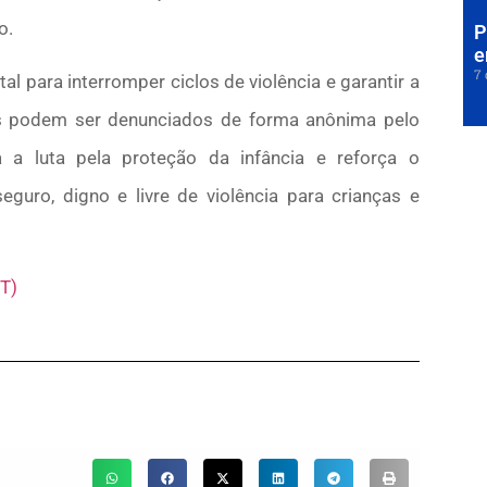
o.
P
e
7 
 para interromper ciclos de violência e garantir a
os podem ser denunciados de forma anônima pelo
a luta pela proteção da infância e reforça o
uro, digno e livre de violência para crianças e
T)