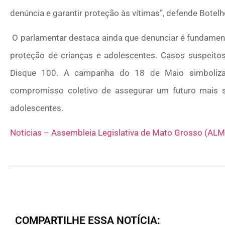
denúncia e garantir proteção às vítimas”, defende Botelh
O parlamentar destaca ainda que denunciar é fundamental
proteção de crianças e adolescentes. Casos suspeit
Disque 100. A campanha do 18 de Maio simboliza 
compromisso coletivo de assegurar um futuro mais seg
adolescentes.
Notícias – Assembleia Legislativa de Mato Grosso (ALM
COMPARTILHE ESSA NOTÍCIA: