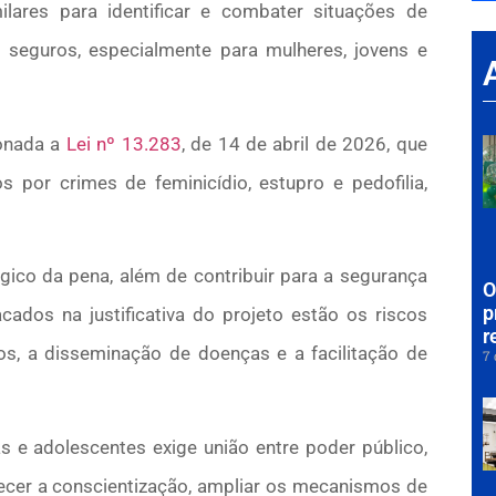
ilares para identificar e combater situações de
s seguros, especialmente para mulheres, jovens e
onada a
Lei nº 13.283
, de 14 de abril de 2026, que
s por crimes de feminicídio, estupro e pedofilia,
gico da pena, além de contribuir para a segurança
O
p
cados na justificativa do projeto estão os riscos
r
tos, a disseminação de doenças e a facilitação de
7 
 e adolescentes exige união entre poder público,
lecer a conscientização, ampliar os mecanismos de