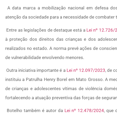
A data marca a mobilização nacional em defesa dos
atenção da sociedade para a necessidade de combater to
Entre as legislações de destaque está a
Lei nº 12.726/
à proteção dos direitos das crianças e dos adolesce
realizados no estado. A norma prevê ações de conscient
de vulnerabilidade envolvendo menores.
Outra iniciativa importante é a
Lei nº 12.097/2023
, de 
instituiu a Patrulha Henry Borel em Mato Grosso. A m
de crianças e adolescentes vítimas de violência domést
fortalecendo a atuação preventiva das forças de segura
Botelho também é autor da
Lei nº 12.478/2024
, que 