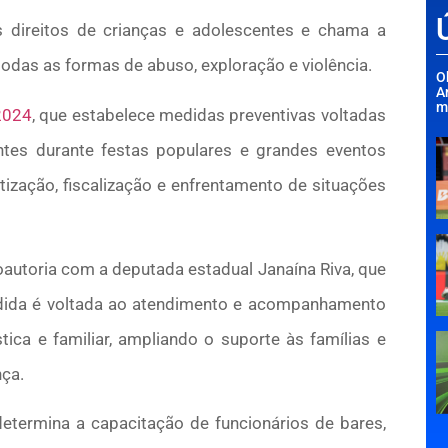
 direitos de crianças e adolescentes e chama a
das as formas de abuso, exploração e violência.
O
A
m
2024
, que estabelece medidas preventivas voltadas
ntes durante festas populares e grandes eventos
ização, fiscalização e enfrentamento de situações
coautoria com a deputada estadual Janaína Riva, que
edida é voltada ao atendimento e acompanhamento
ica e familiar, ampliando o suporte às famílias e
nça.
determina a capacitação de funcionários de bares,