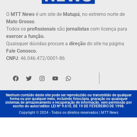
O
MTT News
é um site de
Matupá
, no extremo norte de
Mato Grosso
.
Todos os
profissionais
são
jornalistas
com licença para
exercer a função.
Quaisquer dúvidas procure a
direção
do site na página
Fale Conosco.
CNPJ
: 46.046.472/0001-86
Nenhum contúdo deste site pode ser reproduzido ou transmitido de qualquer
forma ou por qualquer meio, incluindo fotocópia, gravação ou quaisquer
sistemas de armazenamento e recuperação de informação, sem permissão por
escrito do autor/editor. LEI Nº 9.610, DE 19 DE FEVEREIRO DE 1998.
Copyright © 2024 - Todos os direitos reservados | MTT News