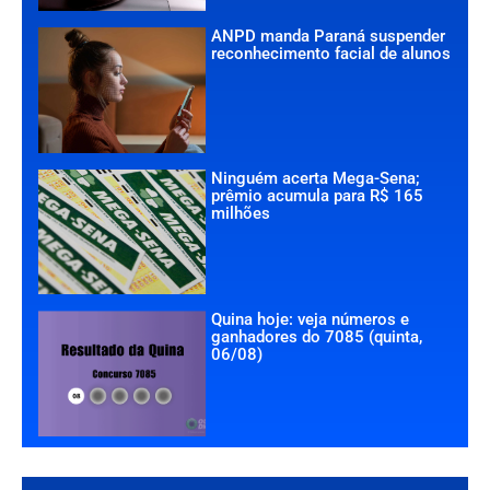
ANPD manda Paraná suspender
reconhecimento facial de alunos
Ninguém acerta Mega-Sena;
prêmio acumula para R$ 165
milhões
Quina hoje: veja números e
ganhadores do 7085 (quinta,
06/08)