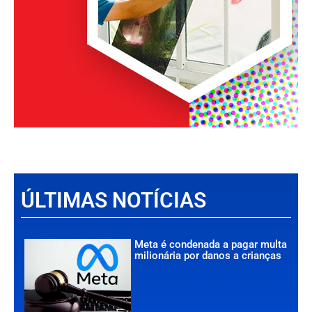
ÚLTIMAS NOTÍCIAS
Meta é condenada a pagar multa
milionária por danos a crianças