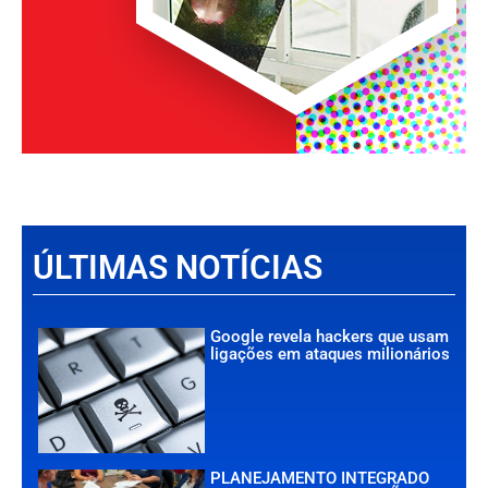
ÚLTIMAS NOTÍCIAS
Google revela hackers que usam
ligações em ataques milionários
PLANEJAMENTO INTEGRADO