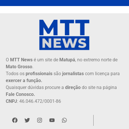
O
MTT News
é um site de
Matupá
, no extremo norte de
Mato Grosso
.
Todos os
profissionais
são
jornalistas
com licença para
exercer a função.
Quaisquer dúvidas procure a
direção
do site na página
Fale Conosco.
CNPJ
: 46.046.472/0001-86