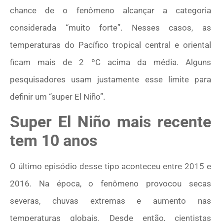
chance de o fenômeno alcançar a categoria
considerada “muito forte”. Nesses casos, as
temperaturas do Pacífico tropical central e oriental
ficam mais de 2 ºC acima da média. Alguns
pesquisadores usam justamente esse limite para
definir um “super El Niño”.
Super El Niño mais recente
tem 10 anos
O último episódio desse tipo aconteceu entre 2015 e
2016. Na época, o fenômeno provocou secas
severas, chuvas extremas e aumento nas
temperaturas globais. Desde então, cientistas