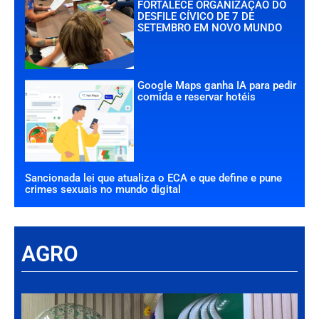
FORTALECE ORGANIZAÇÃO DO
DESFILE CÍVICO DE 7 DE
SETEMBRO EM NOVO MUNDO
Google Maps ganha IA para pedir
comida e reservar hotéis
Sancionada lei que atualiza o ECA e que define e pune
crimes sexuais no mundo digital
AGRO
Há
Im