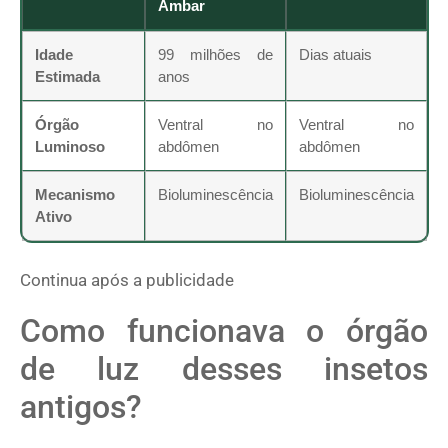
Âmbar
Idade
99 milhões de
Dias atuais
Estimada
anos
Órgão
Ventral no
Ventral no
Luminoso
abdômen
abdômen
Mecanismo
Bioluminescência
Bioluminescência
Ativo
Continua após a publicidade
Como funcionava o órgão
de luz desses insetos
antigos?