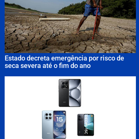
Estado decreta emergência por risco de
seca severa até o fim do ano