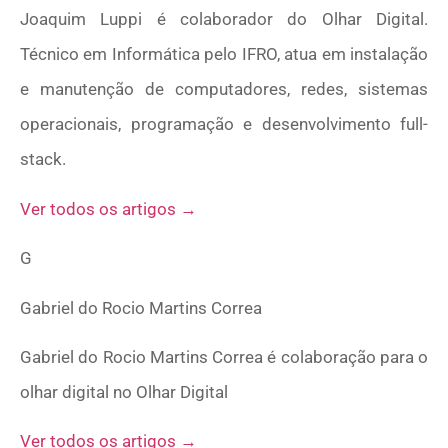
Joaquim Luppi é colaborador do Olhar Digital.
Técnico em Informática pelo IFRO, atua em instalação
e manutenção de computadores, redes, sistemas
operacionais, programação e desenvolvimento full-
stack.
Ver todos os artigos →
G
Gabriel do Rocio Martins Correa
Gabriel do Rocio Martins Correa é colaboração para o
olhar digital no Olhar Digital
Ver todos os artigos →