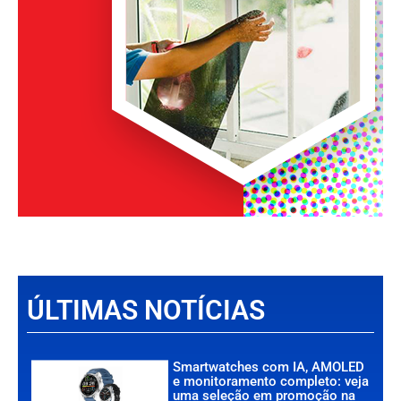
ÚLTIMAS NOTÍCIAS
Smartwatches com IA, AMOLED
e monitoramento completo: veja
uma seleção em promoção na