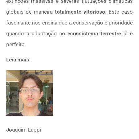
extinções massivas e severas flutuações climáticas
globais de maneira
totalmente vitorioso
. Este caso
fascinante nos ensina que a conservação é prioridade
quando a adaptação no
ecossistema terrestre
já é
perfeita.
Leia mais:
Joaquim Luppi