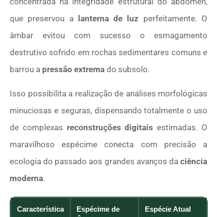
concentrada na integridade estrutural do abdômen,
que preservou a
lanterna de luz
perfeitamente. O
âmbar evitou com sucesso o esmagamento
destrutivo sofrido em rochas sedimentares comuns e
barrou a
pressão extrema
do subsolo.
Isso possibilita a realização de análises morfológicas
minuciosas e seguras, dispensando totalmente o uso
de complexas
reconstruções digitais
estimadas. O
maravilhoso espécime conecta com precisão a
ecologia do passado aos grandes avanços da
ciência
moderna
.
Característica
Espécime de
Espécie Atual