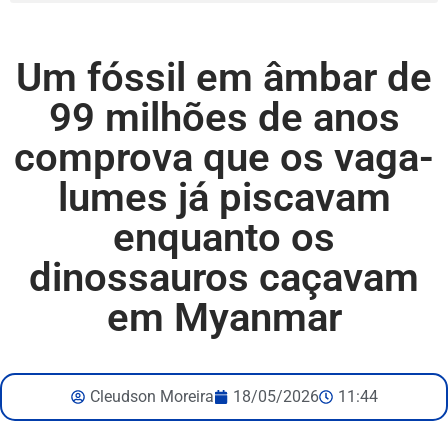
Um fóssil em âmbar de
99 milhões de anos
comprova que os vaga-
lumes já piscavam
enquanto os
dinossauros caçavam
em Myanmar
Cleudson Moreira
18/05/2026
11:44