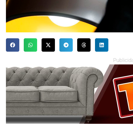
Publicid