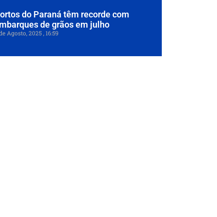
ortos do Paraná têm recorde com
mbarques de grãos em julho
de Agosto, 2025
16:59