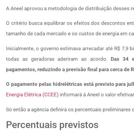
A Aneel aprovou a metodologia de distribuição desses re
O critério busca equilibrar os efeitos dos descontos e
tamanho de cada mercado e os custos de energia em ca
Inicialmente, o governo estimava arrecadar até R$ 7,9 
todas as geradoras aderiram ao acordo.
Das 34 e
pagamentos, reduzindo a previsão final para cerca de R
O pagamento pelas hidrelétricas está previsto para jul
Energia Elétrica (CCEE)
informará à Aneel o valor efetiv
Só então a agência definirá os percentuais preliminares
Percentuais previstos