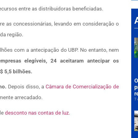
cursos entre as distribuidoras beneficiadas.
ntre as concessionárias, levando em consideração o
da região.
bilhões com a antecipação do UBP. No entanto, nem
mpresas elegíveis, 24 aceitaram antecipar os
$ 5,5 bilhões.
O
ho.
Depois disso, a
Câmara de Comercialização de
p
r
amente arrecadado.
7 
 de
desconto nas contas de luz.