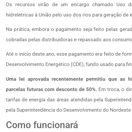
Os recursos virão de um encargo chamado Uso de
hidrelétricas à União pelo uso dos rios para geração de e
Na prática, embora o pagamento seja feito pelas gerad
cobradas pelas distribuidoras e repassado aos consumi
Até o início deste ano, esse pagamento era feito de for
Desenvolvimento Energético (CDE), fundo usado para finan
Uma lei aprovada recentemente permitiu que as h
parcelas futuras com desconto de 50%.
Em troca, o din
tarifas de energia das áreas atendidas pela Superinte
pela Superintendência do Desenvolvimento do Nordeste 
Como funcionará