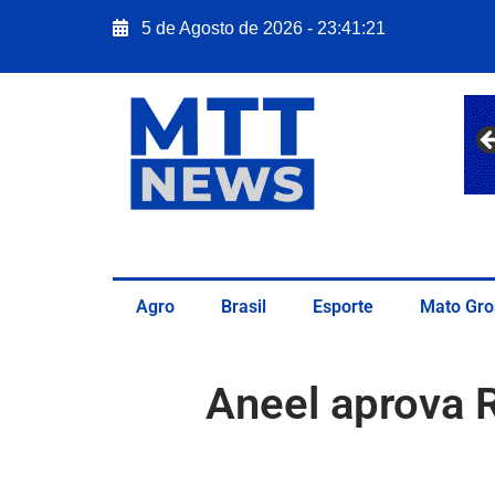
5 de Agosto de 2026 - 23:41:22
Agro
Brasil
Esporte
Mato Gro
Aneel aprova R