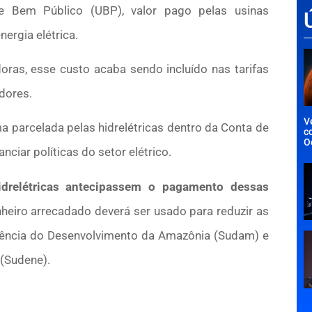
 Bem Público (UBP), valor pago pelas usinas
nergia elétrica.
oras, esse custo acaba sendo incluído nas tarifas
dores.
V
ma parcelada pelas hidrelétricas dentro da Conta de
c
O
ciar políticas do setor elétrico.
idrelétricas antecipassem o pagamento dessas
heiro arrecadado deverá ser usado para reduzir as
ndência do Desenvolvimento da Amazônia (Sudam) e
(Sudene).