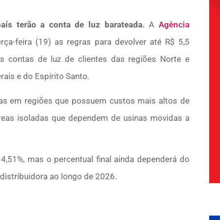
aís terão a conta de luz barateada.
A
Agência
ça-feira (19) as regras para devolver até R$ 5,5
 contas de luz de clientes das regiões Norte e
ais e do Espírito Santo.
rifas em regiões que possuem custos mais altos de
áreas isoladas que dependem de usinas movidas a
4,51%, mas o percentual final ainda dependerá do
 distribuidora ao longo de 2026.