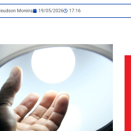
leudson Moreira
19/05/2026
17:16