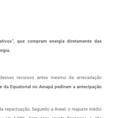
ativos”, que compram energia diretamente das
ergia.
e desses recursos antes mesmo da arrecadação
e da Equatorial no Amapá pediram a antecipação
 repactuação. Segundo a Aneel, o reajuste médio