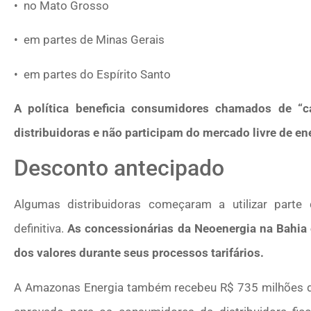
• no Mato Grosso
• em partes de Minas Gerais
• em partes do Espírito Santo
A política beneficia consumidores chamados de “c
distribuidoras e não participam do mercado livre de en
Desconto antecipado
Algumas distribuidoras começaram a utilizar part
definitiva.
As concessionárias da Neoenergia na Bahia 
dos valores durante seus processos tarifários.
A Amazonas Energia também recebeu R$ 735 milhões da