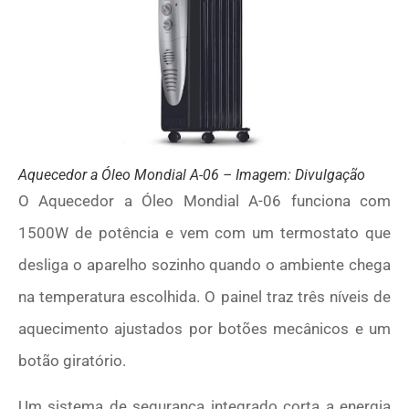
Aquecedor a Óleo Mondial A-06 – Imagem: Divulgação
O Aquecedor a Óleo Mondial A-06 funciona com
1500W de potência e vem com um termostato que
desliga o aparelho sozinho quando o ambiente chega
na temperatura escolhida. O painel traz três níveis de
aquecimento ajustados por botões mecânicos e um
botão giratório.
Um sistema de segurança integrado corta a energia