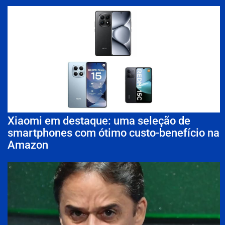
Xiaomi em destaque: uma seleção de
smartphones com ótimo custo-benefício na
Amazon