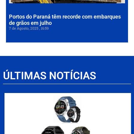
202
Portos do Paraná têm recorde com embarques
de grãos em julho
7 de Agosto, 2025
16:59
ÚLTIMAS NOTÍCIAS