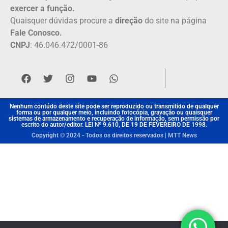
exercer a função.
Quaisquer dúvidas procure a
direção
do site na página
Fale Conosco.
CNPJ
: 46.046.472/0001-86
Nenhum contúdo deste site pode ser reproduzido ou transmitido de qualquer
forma ou por qualquer meio, incluindo fotocópia, gravação ou quaisquer
sistemas de armazenamento e recuperação de informação, sem permissão por
escrito do autor/editor. LEI Nº 9.610, DE 19 DE FEVEREIRO DE 1998.
Copyright © 2024 - Todos os direitos reservados | MTT News