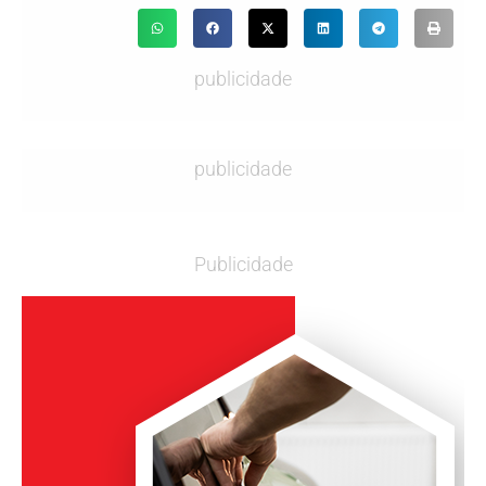
publicidade
publicidade
Publicidade