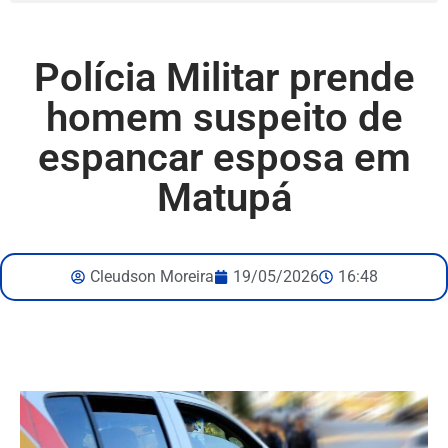
Polícia Militar prende
homem suspeito de
espancar esposa em
Matupá
Cleudson Moreira
19/05/2026
16:48