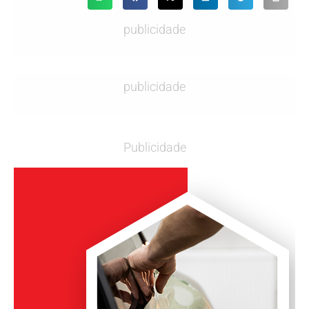
publicidade
publicidade
Publicidade