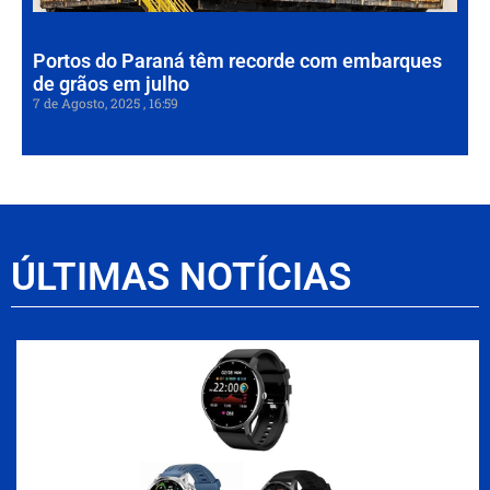
202
Portos do Paraná têm recorde com embarques
de grãos em julho
7 de Agosto, 2025
16:59
ÚLTIMAS NOTÍCIAS