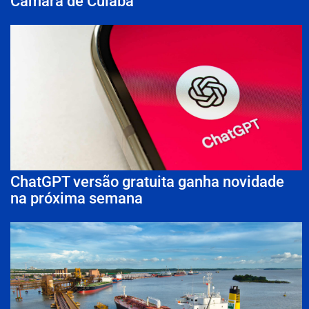
Câmara de Cuiabá
ChatGPT versão gratuita ganha novidade
na próxima semana