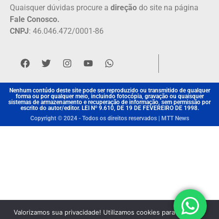
Quaisquer dúvidas procure a
direção
do site na página
Fale Conosco.
CNPJ
: 46.046.472/0001-86
Nenhum contúdo deste site pode ser reproduzido ou transmitido de qualquer
forma ou por qualquer meio, incluindo fotocópia, gravação ou quaisquer
sistemas de armazenamento e recuperação de informação, sem permissão por
escrito do autor/editor. LEI Nº 9.610, DE 19 DE FEVEREIRO DE 1998.
Copyright © 2024 - Todos os direitos reservados | MTT News
Valorizamos sua privacidade! Utilizamos cookies para aprimorar