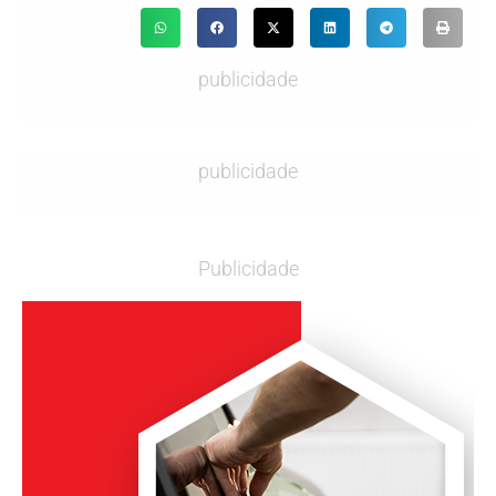
publicidade
publicidade
Publicidade