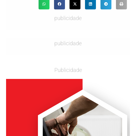
publicidade
publicidade
Publicidade