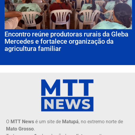
Encontro reúne produtoras rurais da Gleba
Mercedes e fortalece organização da
agricultura familiar
O
MTT News
é um site de
Matupá
, no extremo norte de
Mato Grosso
.