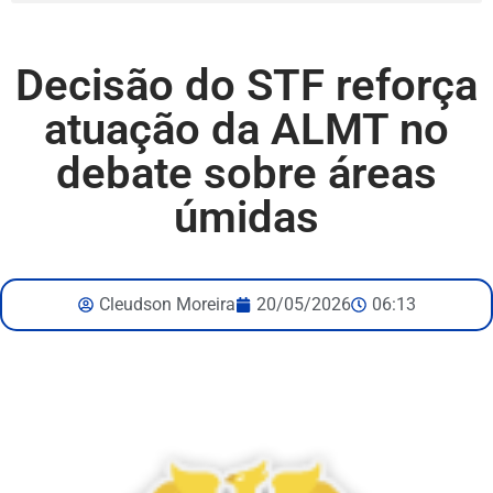
Decisão do STF reforça
atuação da ALMT no
debate sobre áreas
úmidas
Cleudson Moreira
20/05/2026
06:13