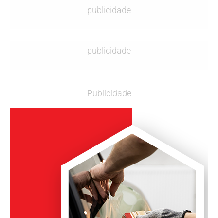
publicidade
publicidade
Publicidade