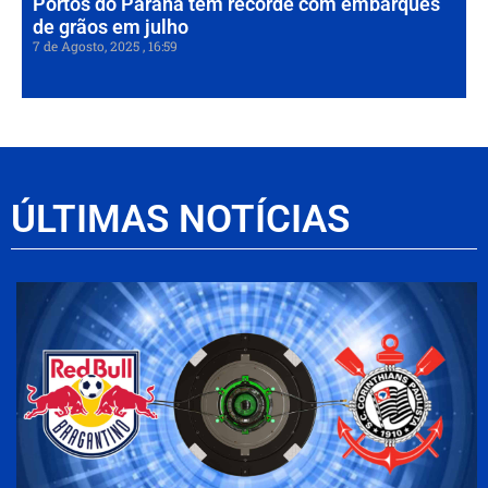
Portos do Paraná têm recorde com embarques
de grãos em julho
7 de Agosto, 2025
16:59
ÚLTIMAS NOTÍCIAS