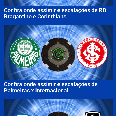
Confira onde assistir e escalações de RB
Bragantino e Corinthians
Confira onde assistir e escalações de
Palmeiras x Internacional