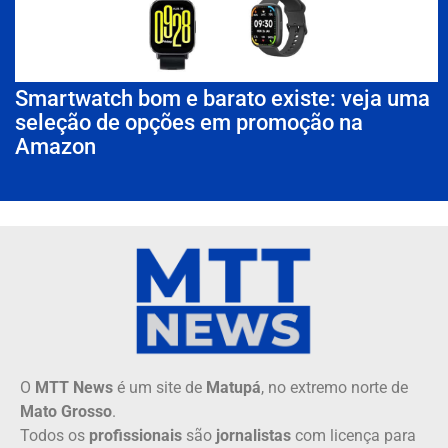
Smartwatch bom e barato existe: veja uma
seleção de opções em promoção na
Amazon
O
MTT News
é um site de
Matupá
, no extremo norte de
Mato Grosso
.
Todos os
profissionais
são
jornalistas
com licença para