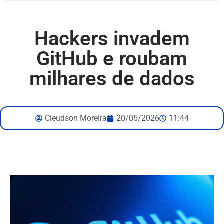
Hackers invadem
GitHub e roubam
milhares de dados
Cleudson Moreira
20/05/2026
11:44