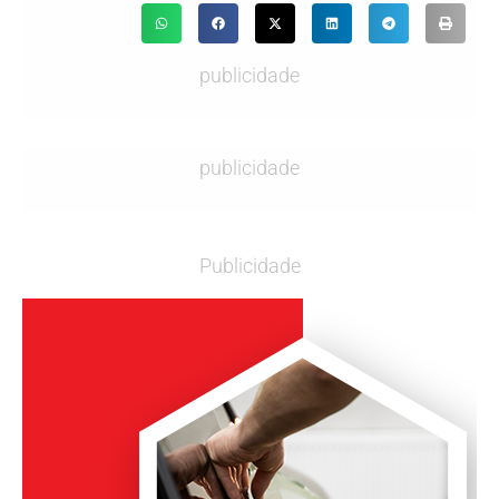
publicidade
publicidade
Publicidade