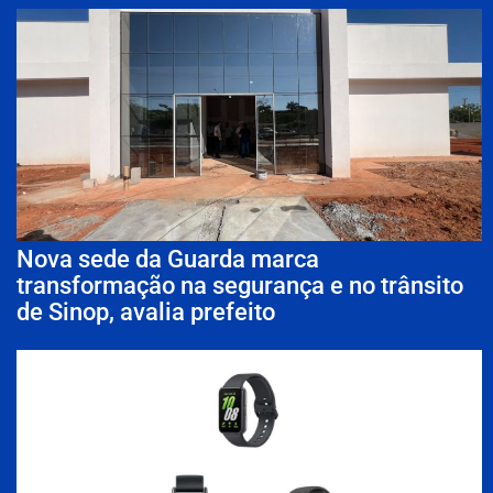
Nova sede da Guarda marca
transformação na segurança e no trânsito
de Sinop, avalia prefeito