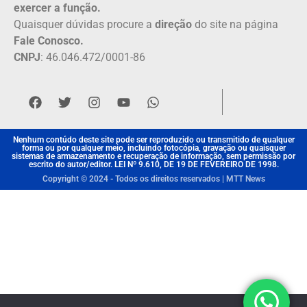
exercer a função.
Quaisquer dúvidas procure a
direção
do site na página
Fale Conosco.
CNPJ
: 46.046.472/0001-86
Nenhum contúdo deste site pode ser reproduzido ou transmitido de qualquer
forma ou por qualquer meio, incluindo fotocópia, gravação ou quaisquer
sistemas de armazenamento e recuperação de informação, sem permissão por
escrito do autor/editor. LEI Nº 9.610, DE 19 DE FEVEREIRO DE 1998.
Copyright © 2024 - Todos os direitos reservados | MTT News