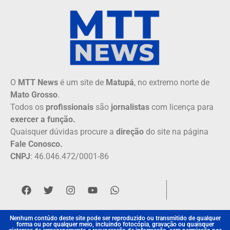
O
MTT News
é um site de
Matupá
, no extremo norte de
Mato Grosso
.
Todos os
profissionais
são
jornalistas
com licença para
exercer a função.
Quaisquer dúvidas procure a
direção
do site na página
Fale Conosco.
CNPJ
: 46.046.472/0001-86
Nenhum contúdo deste site pode ser reproduzido ou transmitido de qualquer
forma ou por qualquer meio, incluindo fotocópia, gravação ou quaisquer