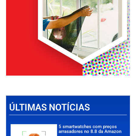
ÚLTIMAS NOTÍCIAS
5 smartwatches com preços
arrasadores no 8.8 da Amazon