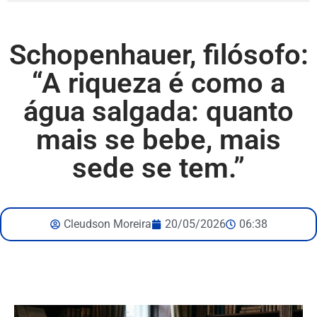
Schopenhauer, filósofo:
“A riqueza é como a
água salgada: quanto
mais se bebe, mais
sede se tem.”
Cleudson Moreira
20/05/2026
06:38