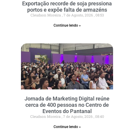
Exportação recorde de soja pressiona
portos e expõe falta de armazéns
Cleudson Moreira
7 de Agosto, 2026
08:53
Continue lendo »
Jornada de Marketing Digital reúne
cerca de 400 pessoas no Centro de
Eventos do Pantanal
Cleudson Moreira
7 de Agosto, 2026
08:40
Continue lendo »