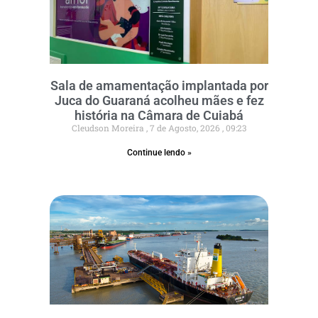
Sala de amamentação implantada por
Juca do Guaraná acolheu mães e fez
história na Câmara de Cuiabá
Cleudson Moreira
7 de Agosto, 2026
09:23
Continue lendo »