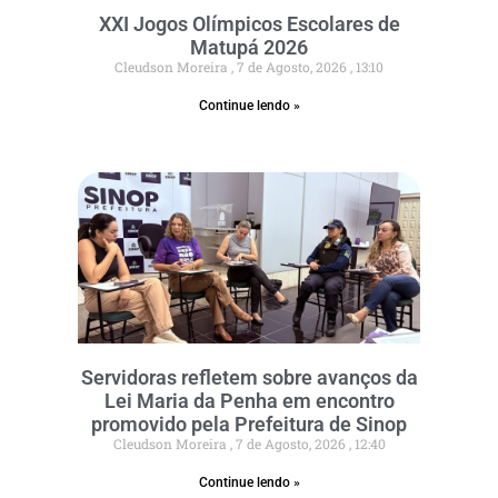
XXI Jogos Olímpicos Escolares de
Matupá 2026
Cleudson Moreira
7 de Agosto, 2026
13:10
Continue lendo »
Servidoras refletem sobre avanços da
Lei Maria da Penha em encontro
promovido pela Prefeitura de Sinop
Cleudson Moreira
7 de Agosto, 2026
12:40
Continue lendo »