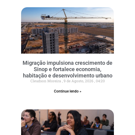
Migração impulsiona crescimento de
Sinop e fortalece economia,
habitação e desenvolvimento urbano
Cleudson Moreira
9 de Agosto, 2026
04:20
Continue lendo »