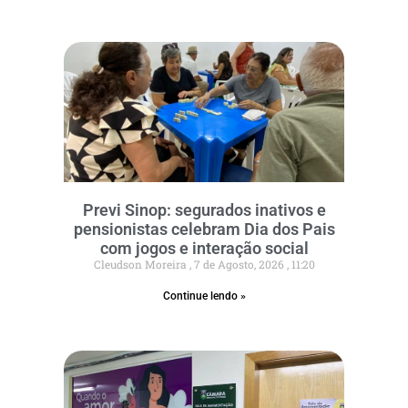
Previ Sinop: segurados inativos e
pensionistas celebram Dia dos Pais
com jogos e interação social
Cleudson Moreira
7 de Agosto, 2026
11:20
Continue lendo »