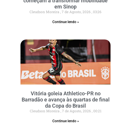
começam a transformar mobilidade
em Sinop
Cleudson Moreira
7 de Agosto, 2026
03:26
Continue lendo »
Vitória goleia Athletico-PR no
Barradão e avança às quartas de final
da Copa do Brasil
Cleudson Moreira
7 de Agosto, 2026
00:21
Continue lendo »