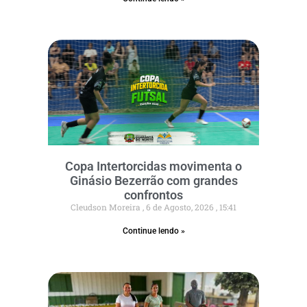
Copa Intertorcidas movimenta o
Ginásio Bezerrão com grandes
confrontos
Cleudson Moreira
6 de Agosto, 2026
15:41
Continue lendo »