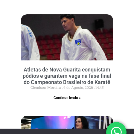
Atletas de Nova Guarita conquistam
pódios e garantem vaga na fase final
do Campeonato Brasileiro de Karatê
Cleudson Moreira
6 de Agosto, 2026
14:45
Continue lendo »