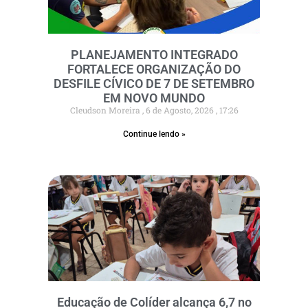
PLANEJAMENTO INTEGRADO
FORTALECE ORGANIZAÇÃO DO
DESFILE CÍVICO DE 7 DE SETEMBRO
EM NOVO MUNDO
Cleudson Moreira
6 de Agosto, 2026
17:26
Continue lendo »
Educação de Colíder alcança 6,7 no