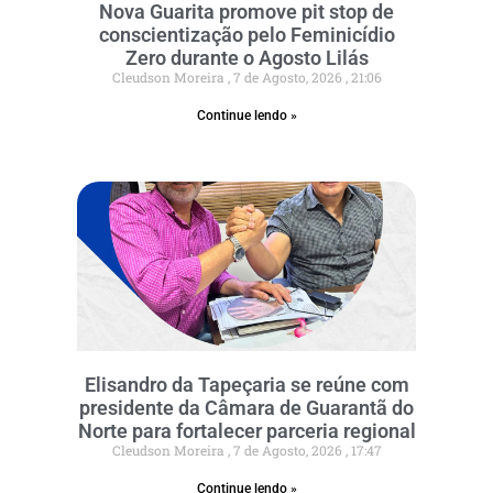
Nova Guarita promove pit stop de
conscientização pelo Feminicídio
Zero durante o Agosto Lilás
Cleudson Moreira
7 de Agosto, 2026
21:06
Continue lendo »
Elisandro da Tapeçaria se reúne com
presidente da Câmara de Guarantã do
Norte para fortalecer parceria regional
Cleudson Moreira
7 de Agosto, 2026
17:47
Continue lendo »