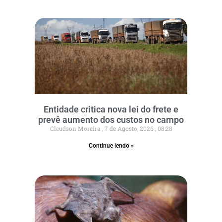
Entidade critica nova lei do frete e
prevê aumento dos custos no campo
Cleudson Moreira
7 de Agosto, 2026
08:28
Continue lendo »