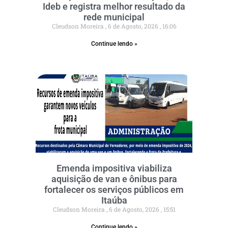
Ideb e registra melhor resultado da
rede municipal
Cleudson Moreira
6 de Agosto, 2026
16:06
Continue lendo »
Emenda impositiva viabiliza
aquisição de van e ônibus para
fortalecer os serviços públicos em
Itaúba
Cleudson Moreira
6 de Agosto, 2026
15:51
Continue lendo »