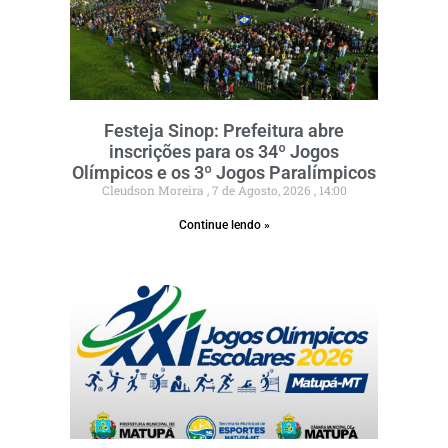
Festeja Sinop: Prefeitura abre
inscrições para os 34º Jogos
Olímpicos e os 3º Jogos Paralímpicos
Cleudson Moreira
7 de Agosto, 2026
14:00
Continue lendo »