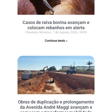
Casos de raiva bovina avançam e
colocam rebanhos em alerta
Cleudson Moreira
7 de Agosto, 2026
08:03
Continue lendo »
Obras de duplicação e prolongamento
da Avenida André Maggi avançam e