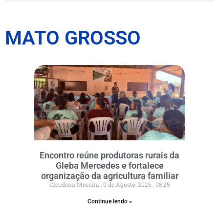
MATO GROSSO
Encontro reúne produtoras rurais da
Gleba Mercedes e fortalece
organização da agricultura familiar
Cleudson Moreira
9 de Agosto, 2026
08:25
Continue lendo »