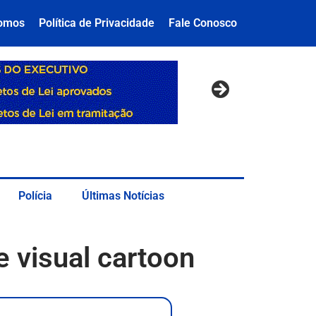
omos
Política de Privacidade
Fale Conosco
Polícia
Últimas Notícias
e visual cartoon