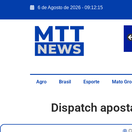
6 de Agosto de 2026 - 09:12:17
Agro
Brasil
Esporte
Mato Gro
Dispatch aposta
C