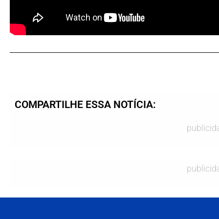
Olhar Digital
COMPARTILHE ESSA NOTÍCIA:
publicid
publicid