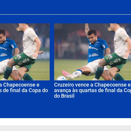
 a Chapecoense e
Cruzeiro vence a Chapecoense e
s de final da Copa do
avança às quartas de final da C
do Brasil