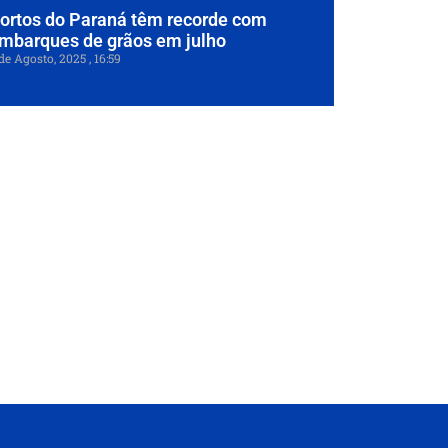
ortos do Paraná têm recorde com
mbarques de grãos em julho
de Agosto, 2025
16:59