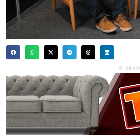
Publicid