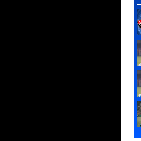
os episódios.
lver um jogo em formato episódico. Como cada
ndo momentos marcantes e fechamento parcial, ao
ximos eventos da história. Isso exige controle
personagens ao longo da experiência.
volvedor destacou justamente a combinação entre
r. A proposta do jogo é criar uma experiência que
 relevantes, aproximando o público da história sem