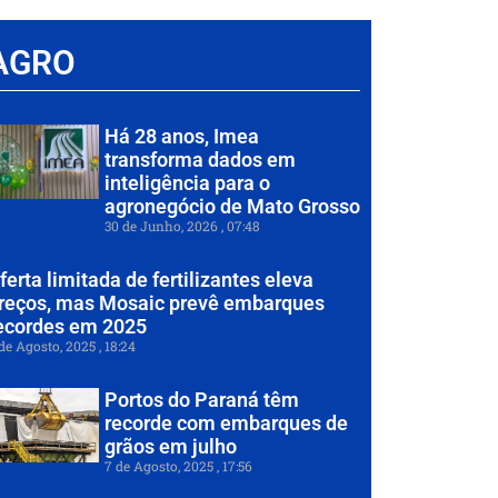
AGRO
Há 28 anos, Imea
transforma dados em
inteligência para o
agronegócio de Mato Grosso
30 de Junho, 2026
07:48
ferta limitada de fertilizantes eleva
reços, mas Mosaic prevê embarques
ecordes em 2025
de Agosto, 2025
18:24
Portos do Paraná têm
recorde com embarques de
grãos em julho
7 de Agosto, 2025
17:56