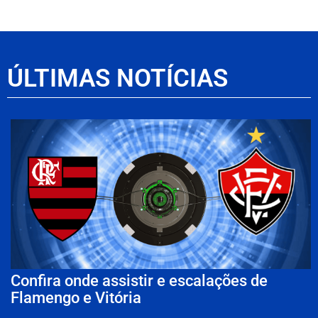
ÚLTIMAS NOTÍCIAS
Confira onde assistir e escalações de
Flamengo e Vitória