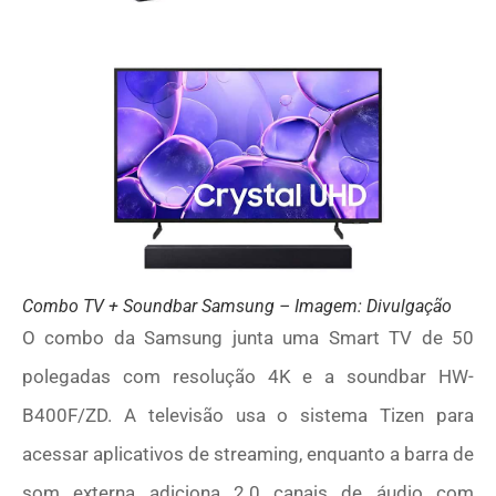
Combo TV + Soundbar Samsung – Imagem: Divulgação
O combo da Samsung junta uma Smart TV de 50
polegadas com resolução 4K e a soundbar HW-
B400F/ZD. A televisão usa o sistema Tizen para
acessar aplicativos de streaming, enquanto a barra de
som externa adiciona 2.0 canais de áudio com