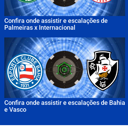
Confira onde assistir e escalações de
Palmeiras x Internacional
Confira onde assistir e escalações de Bahia
e Vasco