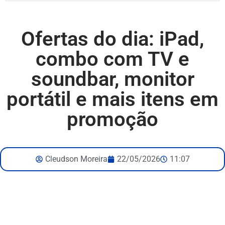
Ofertas do dia: iPad,
combo com TV e
soundbar, monitor
portátil e mais itens em
promoção
Cleudson Moreira
22/05/2026
11:07