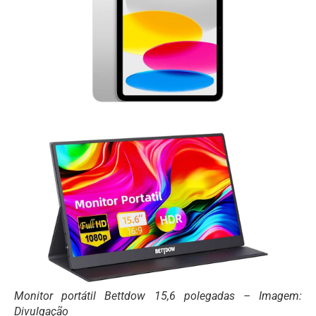
Monitor portátil Bettdow 15,6 polegadas – Imagem:
Divulgação