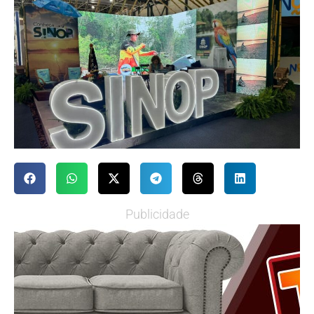
Publicidade