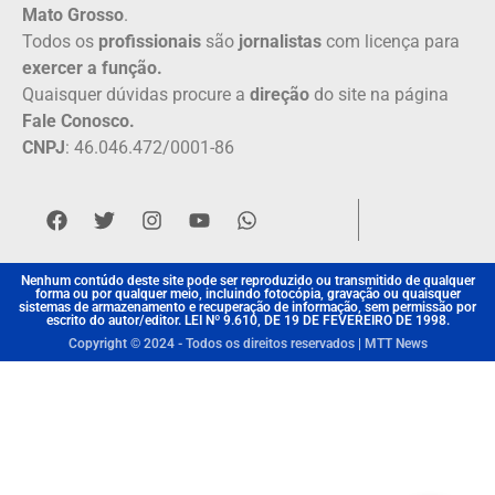
Mato Grosso
.
Todos os
profissionais
são
jornalistas
com licença para
exercer a função.
Quaisquer dúvidas procure a
direção
do site na página
Fale Conosco.
CNPJ
: 46.046.472/0001-86
Nenhum contúdo deste site pode ser reproduzido ou transmitido de qualquer
forma ou por qualquer meio, incluindo fotocópia, gravação ou quaisquer
sistemas de armazenamento e recuperação de informação, sem permissão por
escrito do autor/editor. LEI Nº 9.610, DE 19 DE FEVEREIRO DE 1998.
Copyright © 2024 - Todos os direitos reservados | MTT News