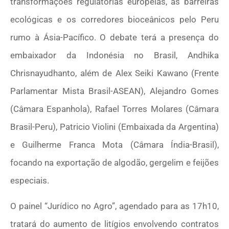
transformações regulatórias europeias, as barreiras
ecológicas e os corredores bioceânicos pelo Peru
rumo à Ásia-Pacífico. O debate terá a presença do
embaixador da Indonésia no Brasil, Andhika
Chrisnayudhanto, além de Alex Seiki Kawano (Frente
Parlamentar Mista Brasil-ASEAN), Alejandro Gomes
(Câmara Espanhola), Rafael Torres Molares (Câmara
Brasil-Peru), Patricio Violini (Embaixada da Argentina)
e Guilherme Franca Mota (Câmara Índia-Brasil),
focando na exportação de algodão, gergelim e feijões
especiais.
O painel “Jurídico no Agro”, agendado para as 17h10,
tratará do aumento de litígios envolvendo contratos