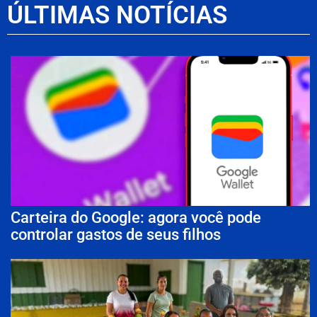
ÚLTIMAS NOTÍCIAS
Carteira do Google: agora você pode
controlar gastos de seus filhos