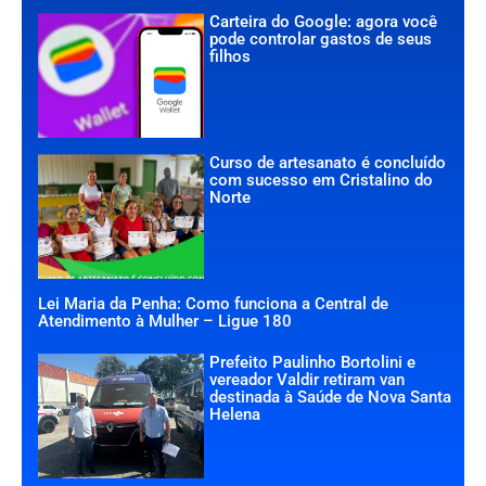
Carteira do Google: agora você
pode controlar gastos de seus
filhos
Curso de artesanato é concluído
com sucesso em Cristalino do
Norte
Lei Maria da Penha: Como funciona a Central de
Atendimento à Mulher – Ligue 180
Prefeito Paulinho Bortolini e
vereador Valdir retiram van
destinada à Saúde de Nova Santa
Helena