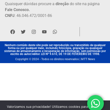
Quaisquer dúvidas procure a
direção
do site na página
Fale Conosco.
CNPJ
: 46.046.472/0001-86
Nenhum contúdo deste site pode ser reproduzido ou transmitido de qualquer
forma ou por qualquer meio, incluindo fotocópia, gravação ou quaisquer
sistemas de armazenamento e recuperação de informação, sem permissão por
escrito do autor/editor. LEI Nº 9.610, DE 19 DE FEVEREIRO DE 1998.
Copyright © 2024 - Todos os direitos reservados | MTT News
Valorizamos sua privacidade! Utilizamos cookies para aprimorar