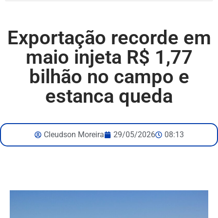
Exportação recorde em
maio injeta R$ 1,77
bilhão no campo e
estanca queda
Cleudson Moreira
29/05/2026
08:13