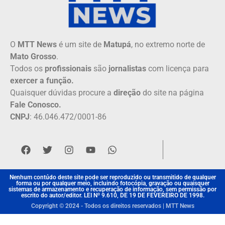
O
MTT News
é um site de
Matupá
, no extremo norte de
Mato Grosso
.
Todos os
profissionais
são
jornalistas
com licença para
exercer a função.
Quaisquer dúvidas procure a
direção
do site na página
Fale Conosco.
CNPJ
: 46.046.472/0001-86
Nenhum contúdo deste site pode ser reproduzido ou transmitido de qualquer
forma ou por qualquer meio, incluindo fotocópia, gravação ou quaisquer
sistemas de armazenamento e recuperação de informação, sem permissão por
escrito do autor/editor. LEI Nº 9.610, DE 19 DE FEVEREIRO DE 1998.
Copyright © 2024 - Todos os direitos reservados | MTT News