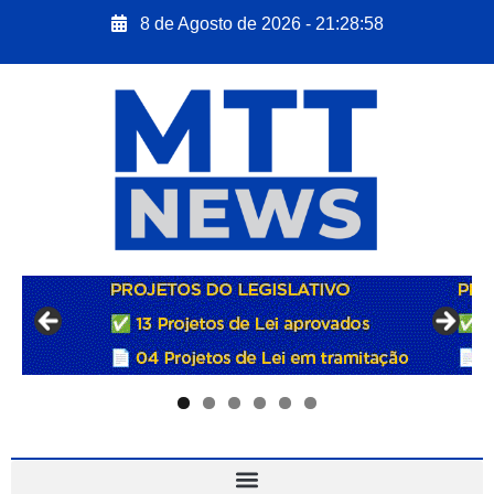
8 de Agosto de 2026 - 21:28:59