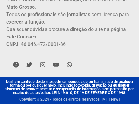
Mato Grosso
.
Todos os
profissionais
são
jornalistas
com licença para
exercer a função.
Quaisquer dúvidas procure a
direção
do site na página
Fale Conosco.
CNPJ
: 46.046.472/0001-86
Nenhum contúdo deste site pode ser reproduzido ou transmitido de qualquer
forma ou por qualquer meio, incluindo fotocópia, gravação ou quaisquer
sistemas de armazenamento e recuperação de informação, sem permissão por
escrito do autor/editor. LEI Nº 9.610, DE 19 DE FEVEREIRO DE 1998.
Copyright © 2024 - Todos os direitos reservados | MTT News