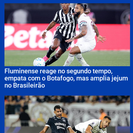
Fluminense reage no segundo tempo,
empata com o Botafogo, mas amplia jejum
no Brasileirão