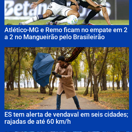
Atlético-MG e Remo ficam no empate em 2
a 2 no Mangueirão pelo Brasileirão
ES tem alerta de vendaval em seis cidades;
rajadas de até 60 km/h