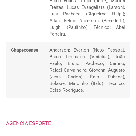
Bruno Fuchs, Arthur (Jefté); Marlon
Freitas, Lucas Evangelista (Larson),
Luís Pacheco (Riquelme Fillipi);
Allan, Felipe Anderson (Benedetti),
Luighi (Paulinho). Técnico: Abel
Ferreira.
Chapecoense
Anderson; Everton (Neto Pessoa),
Bruno Leonardo (Vinícius), João
Paulo, Bruno Pacheco; Camilo,
Rafael Carvalheira, Giovanni Augusto
(Jean Carlos); Ênio (Rubens),
Bolasie, Marcinho (Ítalo). Técnico:
Celso Rodrigues.
AGÊNCIA ESPORTE