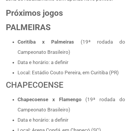
Próximos jogos
PALMEIRAS
Coritiba x Palmeiras
(19ª rodada do
Campeonato Brasileiro)
Data e horário: a definir
Local: Estádio Couto Pereira, em Curitiba (PR)
CHAPECOENSE
Chapecoense x Flamengo
(19ª rodada do
Campeonato Brasileiro)
Data e horário: a definir
Local: Arena Condá, em Chapecó (SC)