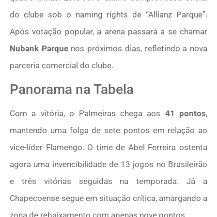
do clube sob o naming rights de “Allianz Parque”.
Após votação popular, a arena passará a se chamar
Nubank Parque
nos próximos dias, refletindo a nova
parceria comercial do clube.
Panorama na Tabela
Com a vitória, o Palmeiras chega aos
41 pontos
,
mantendo uma folga de sete pontos em relação ao
vice-líder Flamengo. O time de Abel Ferreira ostenta
agora uma invencibilidade de 13 jogos no Brasileirão
e três vitórias seguidas na temporada. Já a
Chapecoense segue em situação crítica, amargando a
zona de rebaixamento com apenas nove pontos.