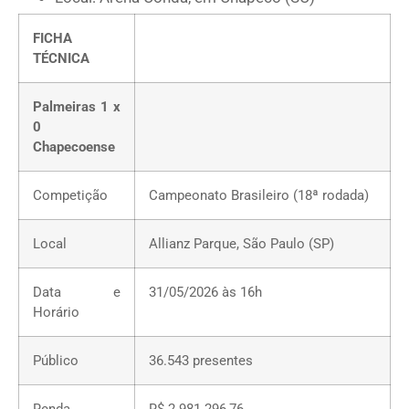
FICHA
TÉCNICA
Palmeiras 1 x
0
Chapecoense
Competição
Campeonato Brasileiro (18ª rodada)
Local
Allianz Parque, São Paulo (SP)
Data e
31/05/2026 às 16h
Horário
Público
36.543 presentes