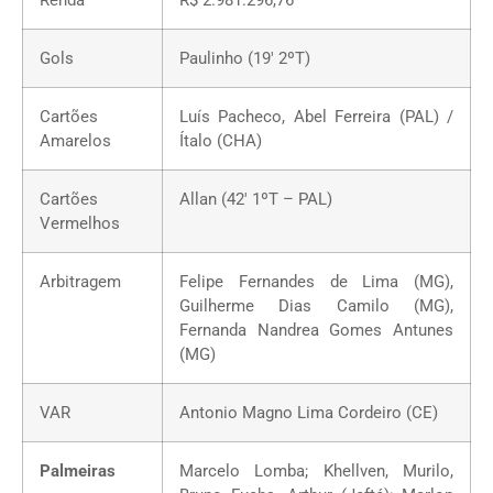
Renda
R$ 2.981.296,76
Gols
Paulinho (19′ 2ºT)
Cartões
Luís Pacheco, Abel Ferreira (PAL) /
Amarelos
Ítalo (CHA)
Cartões
Allan (42′ 1ºT – PAL)
Vermelhos
Arbitragem
Felipe Fernandes de Lima (MG),
Guilherme Dias Camilo (MG),
Fernanda Nandrea Gomes Antunes
(MG)
VAR
Antonio Magno Lima Cordeiro (CE)
Palmeiras
Marcelo Lomba; Khellven, Murilo,