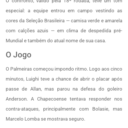
O confronto, válido pela 18ª rodada, teve um tom
especial: a equipe entrou em campo vestindo as
cores da Seleção Brasileira — camisa verde e amarela
com calções azuis — em clima de despedida pré-
Mundial e também do atual nome de sua casa.
O Jogo
O Palmeiras começou impondo ritmo. Logo aos cinco
minutos, Luighi teve a chance de abrir o placar após
passe de Allan, mas parou na defesa do goleiro
Anderson. A Chapecoense tentava responder nos
contra-ataques, principalmente com Bolasie, mas
Marcelo Lomba se mostrava seguro.