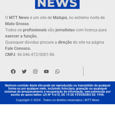
O
MTT News
é um site de
Matupá
, no extremo norte de
Mato Grosso
.
Todos os
profissionais
são
jornalistas
com licença para
exercer a função.
Quaisquer dúvidas procure a
direção
do site na página
Fale Conosco.
CNPJ
: 46.046.472/0001-86
Nenhum contúdo deste site pode ser reproduzido ou transmitido de qualquer
forma ou por qualquer meio, incluindo fotocópia, gravação ou quaisquer
sistemas de armazenamento e recuperação de informação, sem permissão por
escrito do autor/editor. LEI Nº 9.610, DE 19 DE FEVEREIRO DE 1998.
Copyright © 2024 - Todos os direitos reservados | MTT News