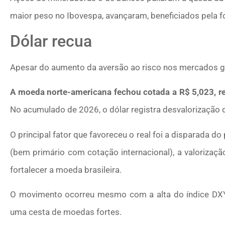
maior peso no Ibovespa, avançaram, beneficiados pela fo
Dólar recua
Apesar do aumento da aversão ao risco nos mercados glo
A moeda norte-americana fechou cotada a R$ 5,023, r
No acumulado de 2026, o dólar registra desvalorização d
O principal fator que favoreceu o real foi a disparada d
(bem primário com cotação internacional), a valorizaçã
fortalecer a moeda brasileira.
O movimento ocorreu mesmo com a alta do índice DX
uma cesta de moedas fortes.