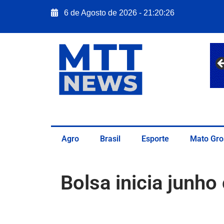
6 de Agosto de 2026 - 21:20:27
Agro
Brasil
Esporte
Mato Gro
Bolsa inicia junh