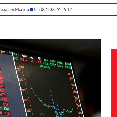
leudson Moreira
01/06/2026
19:17