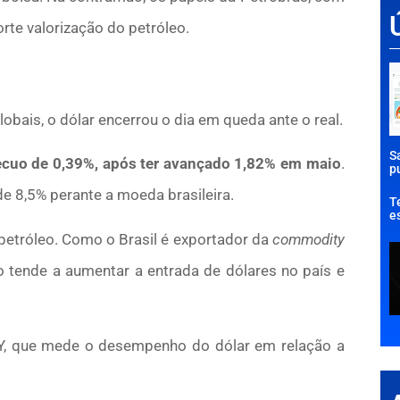
rte valorização do petróleo.
bais, o dólar encerrou o dia em queda ante o real.
S
ecuo de 0,39%, após ter avançado 1,82% em maio
.
p
e 8,5% perante a moeda brasileira.
T
e
o petróleo. Como o Brasil é exportador da
commodity
o tende a aumentar a entrada de dólares no país e
Y, que mede o desempenho do dólar em relação a