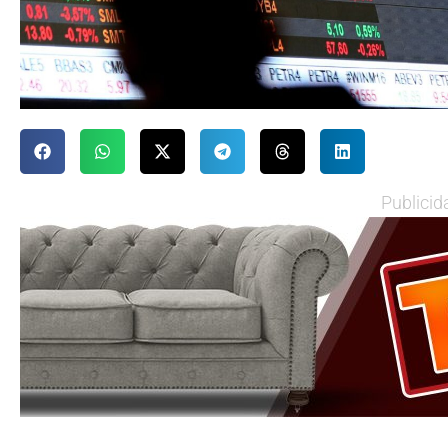
Publicid