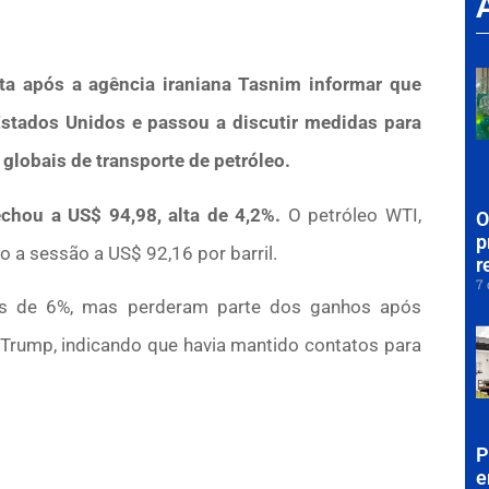
lta após a agência iraniana Tasnim informar que
stados Unidos e passou a discutir medidas para
 globais de transporte de petróleo.
fechou a US$ 94,98, alta de 4,2%.
O petróleo WTI,
O
p
 a sessão a US$ 92,16 por barril.
r
7 
ais de 6%, mas perderam parte dos ganhos após
Trump, indicando que havia mantido contatos para
P
e