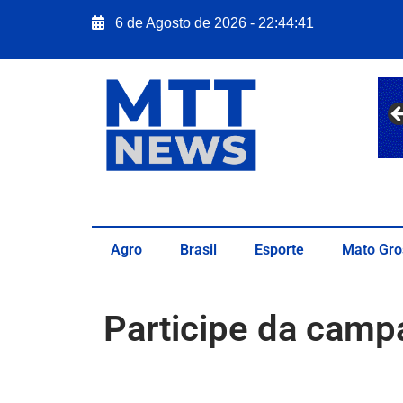
6 de Agosto de 2026 - 22:44:42
Agro
Brasil
Esporte
Mato Gro
Participe da campa