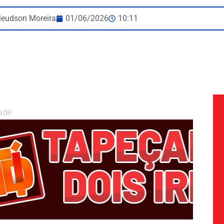
leudson Moreira
01/06/2026
10:11
ade