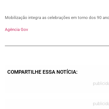
Mobilização integra as celebrações em torno dos 90 an
Agência Gov
COMPARTILHE ESSA NOTÍCIA:
publicid
publicid