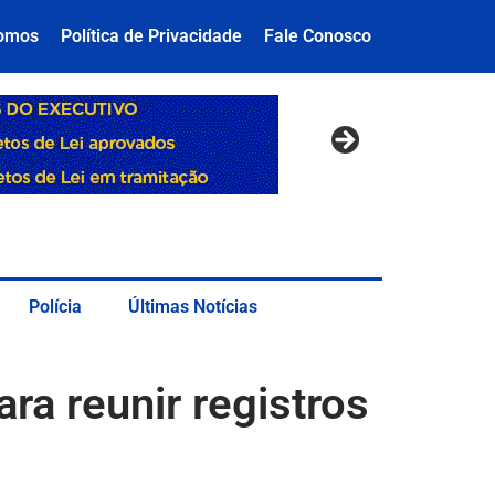
omos
Política de Privacidade
Fale Conosco
Polícia
Últimas Notícias
ra reunir registros