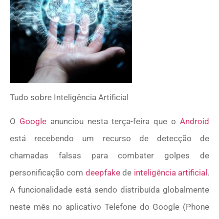
Tudo sobre
Inteligência Artificial
O
Google
anunciou nesta terça-feira que o
Android
está recebendo um recurso de detecção de
chamadas falsas para combater golpes de
personificação com
deepfake
de
inteligência artificial
.
A funcionalidade está sendo distribuída globalmente
neste mês no aplicativo Telefone do Google (Phone