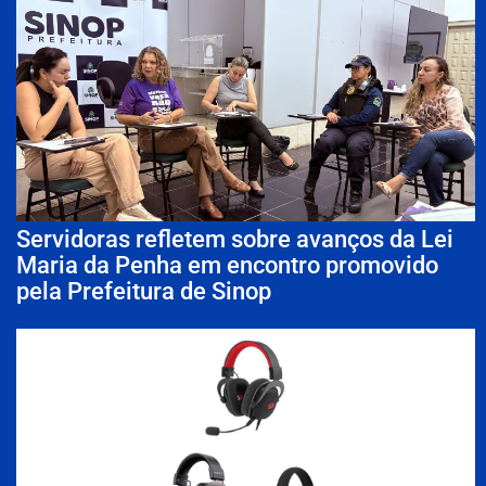
Servidoras refletem sobre avanços da Lei
Maria da Penha em encontro promovido
pela Prefeitura de Sinop