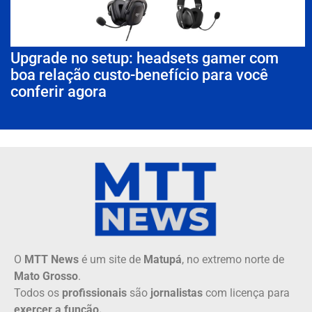
Upgrade no setup: headsets gamer com
boa relação custo-benefício para você
conferir agora
O
MTT News
é um site de
Matupá
, no extremo norte de
Mato Grosso
.
Todos os
profissionais
são
jornalistas
com licença para
exercer a função.