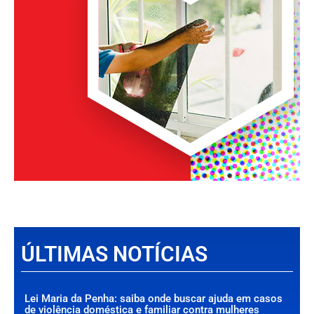
ÚLTIMAS NOTÍCIAS
Lei Maria da Penha: saiba onde buscar ajuda em casos
de violência doméstica e familiar contra mulheres