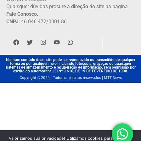
Quaisquer dúvidas procure a
direção
do site na página
Fale Conosco.
CNPJ
: 46.046.472/0001-86
Nenhum contúdo deste site pode ser reproduzido ou transmitido de qualquer
forma ou por qualquer meio, incluindo fotocópia, gravação ou quaisquer
sistemas de armazenamento e recuperação de informação, sem permissão por
escrito do autor/editor. LEI Nº 9.610, DE 19 DE FEVEREIRO DE 1998.
Copyright © 2024 - Todos os direitos reservados | MTT News
Valorizamos sua privacidade! Utilizamos cookies para aprimorar