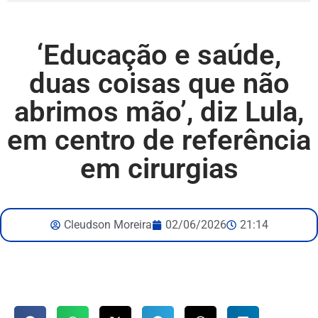
‘Educação e saúde,
duas coisas que não
abrimos mão’, diz Lula,
em centro de referência
em cirurgias
Cleudson Moreira
02/06/2026
21:14