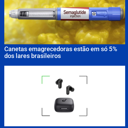
Canetas emagrecedoras estão em só 5%
dos lares brasileiros