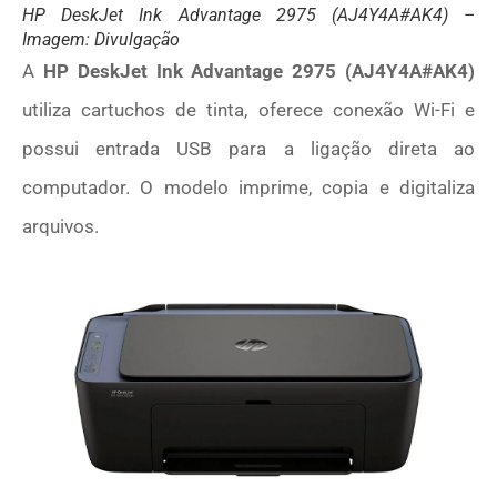
HP DeskJet Ink Advantage 2975 (AJ4Y4A#AK4) –
Imagem: Divulgação
A
HP DeskJet Ink Advantage 2975 (AJ4Y4A#AK4)
utiliza cartuchos de tinta, oferece conexão Wi-Fi e
possui entrada USB para a ligação direta ao
computador. O modelo imprime, copia e digitaliza
arquivos.