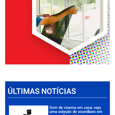
ÚLTIMAS NOTÍCIAS
Som de cinema em casa: veja
uma seleção de soundbars em