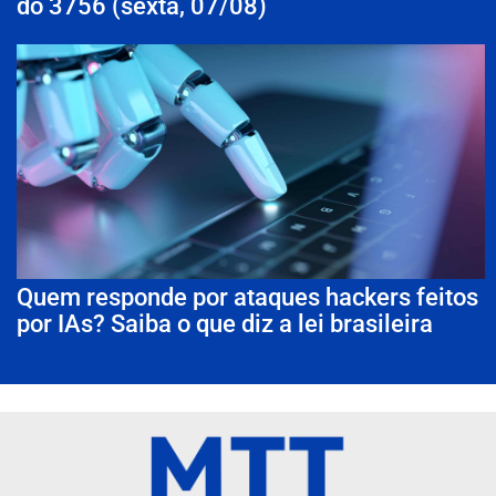
do 3756 (sexta, 07/08)
Quem responde por ataques hackers feitos
por IAs? Saiba o que diz a lei brasileira