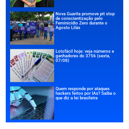
Nova Guarita promove pit stop
de conscientização pelo
Feminicídio Zero durante o
Agosto Lilás
Lotofácil hoje: veja números e
ganhadores do 3756 (sexta,
07/08)
Quem responde por ataques
hackers feitos por IAs? Saiba o
que diz a lei brasileira