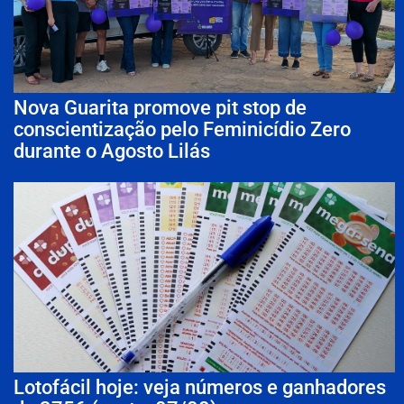
Nova Guarita promove pit stop de
conscientização pelo Feminicídio Zero
durante o Agosto Lilás
Lotofácil hoje: veja números e ganhadores