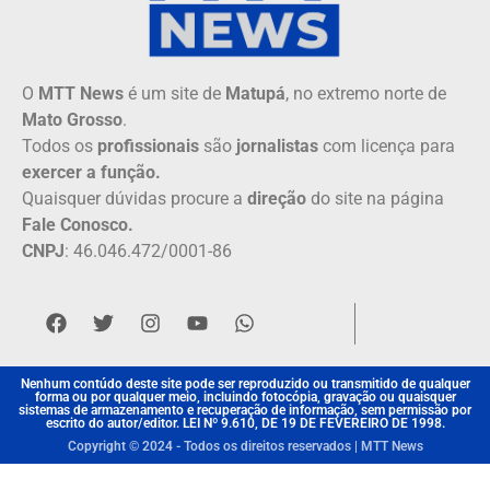
O
MTT News
é um site de
Matupá
, no extremo norte de
Mato Grosso
.
Todos os
profissionais
são
jornalistas
com licença para
exercer a função.
Quaisquer dúvidas procure a
direção
do site na página
Fale Conosco.
CNPJ
: 46.046.472/0001-86
Nenhum contúdo deste site pode ser reproduzido ou transmitido de qualquer
forma ou por qualquer meio, incluindo fotocópia, gravação ou quaisquer
sistemas de armazenamento e recuperação de informação, sem permissão por
escrito do autor/editor. LEI Nº 9.610, DE 19 DE FEVEREIRO DE 1998.
Copyright © 2024 - Todos os direitos reservados | MTT News