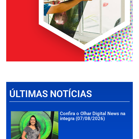
ÚLTIMAS NOTÍCIAS
Confira o Olhar Digital News na
íntegra (07/08/2026)