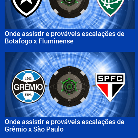
Onde assistir e prováveis escalações de
Botafogo x Fluminense
Onde assistir e prováveis escalações de
Grêmio x São Paulo