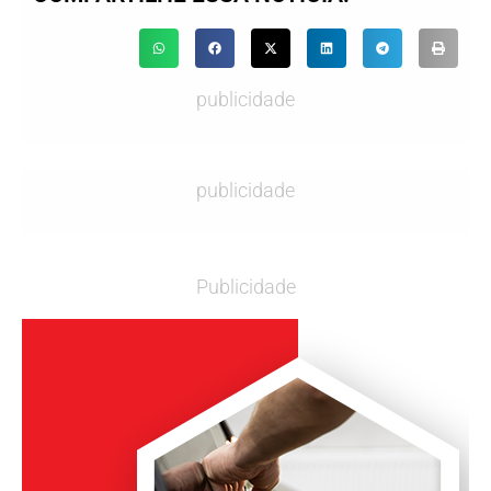
publicidade
publicidade
Publicidade