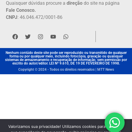
Quaisquer dúvidas procure a
direção
do site na página
Fale Conosco.
CNPJ
: 46.046.472/0001-86
Nenhum contúdo deste site pode ser reproduzido ou transmitido de qualquer
forma ou por qualquer meio, incluindo fotocópia, gravação ou quaisquer
sistemas de armazenamento e recuperação de informação, sem permissão por
escrito do autor/editor. LEI Nº 9.610, DE 19 DE FEVEREIRO DE 1998.
Copyright © 2024 - Todos os direitos reservados | MTT News
Valorizamos sua privacidade! Utilizamos cookies para aprimorar