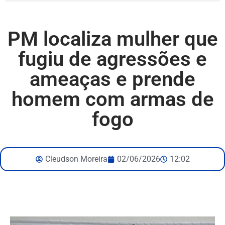
PM localiza mulher que
fugiu de agressões e
ameaças e prende
homem com armas de
fogo
Cleudson Moreira
02/06/2026
12:02