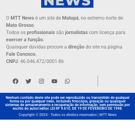
O
MTT News
é um site de
Matupá
, no extremo norte de
Mato Grosso
.
Todos os
profissionais
são
jornalistas
com licença para
exercer a função.
Quaisquer dúvidas procure a
direção
do site na página
Fale Conosco.
CNPJ
: 46.046.472/0001-86
Nenhum contúdo deste site pode ser reproduzido ou transmitido de qualquer
forma ou por qualquer meio, incluindo fotocópia, gravação ou quaisquer
sistemas de armazenamento e recuperação de informação, sem permissão por
escrito do autor/editor. LEI Nº 9.610, DE 19 DE FEVEREIRO DE 1998.
Copyright © 2024 - Todos os direitos reservados | MTT News