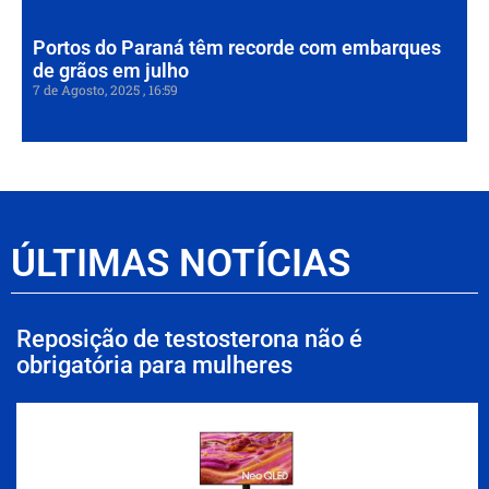
Portos do Paraná têm recorde com embarques
de grãos em julho
7 de Agosto, 2025
16:59
ÚLTIMAS NOTÍCIAS
Reposição de testosterona não é
obrigatória para mulheres