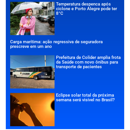
Temperatura despenca após
ciclone e Porto Alegre pode ter
8°C
Carga marítima: ação regressiva de seguradora
prescreve em um ano
Prefeitura de Colíder amplia frota
da Saúde com novo ônibus para
transporte de pacientes
Eclipse solar total da próxima
semana será visível no Brasil?