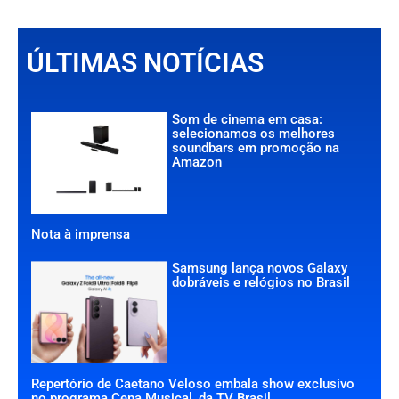
ÚLTIMAS NOTÍCIAS
Som de cinema em casa:
selecionamos os melhores
soundbars em promoção na
Amazon
Nota à imprensa
Samsung lança novos Galaxy
dobráveis e relógios no Brasil
Repertório de Caetano Veloso embala show exclusivo
no programa Cena Musical, da TV Brasil