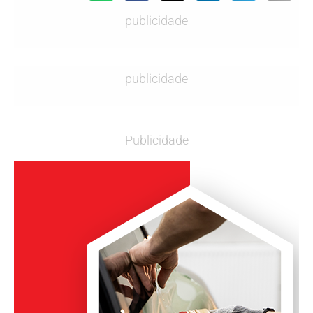
publicidade
publicidade
Publicidade