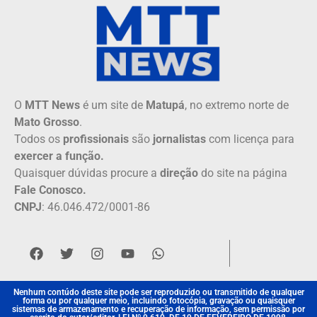
O
MTT News
é um site de
Matupá
, no extremo norte de
Mato Grosso
.
Todos os
profissionais
são
jornalistas
com licença para
exercer a função.
Quaisquer dúvidas procure a
direção
do site na página
Fale Conosco.
CNPJ
: 46.046.472/0001-86
Nenhum contúdo deste site pode ser reproduzido ou transmitido de qualquer
forma ou por qualquer meio, incluindo fotocópia, gravação ou quaisquer
sistemas de armazenamento e recuperação de informação, sem permissão por