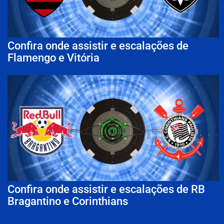
Confira onde assistir e escalações de
Flamengo e Vitória
Confira onde assistir e escalações de RB
Bragantino e Corinthians