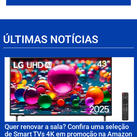
ÚLTIMAS NOTÍCIAS
Quer renovar a sala? Confira uma seleção
de Smart TVs 4K em promoção na Amazon