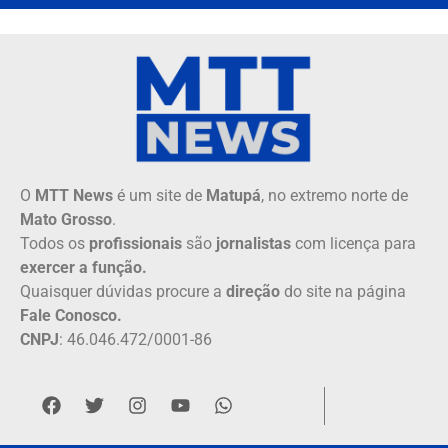
O
MTT News
é um site de
Matupá
, no extremo norte de
Mato Grosso
.
Todos os
profissionais
são
jornalistas
com licença para
exercer a função.
Quaisquer dúvidas procure a
direção
do site na página
Fale Conosco.
CNPJ
: 46.046.472/0001-86