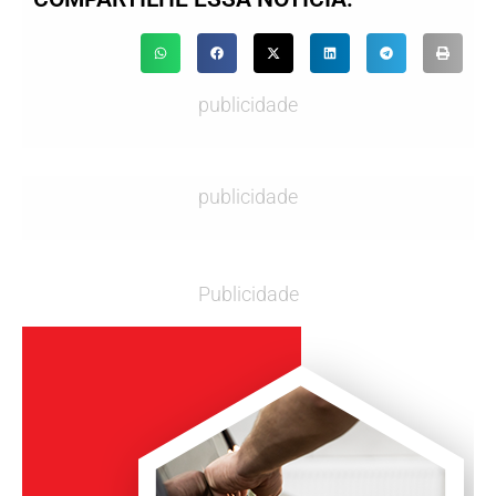
publicidade
publicidade
Publicidade