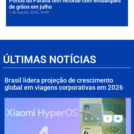
Portos do Paraná têm recorde com embarques
de grãos em julho
7 de Agosto, 2025
16:59
ÚLTIMAS NOTÍCIAS
Brasil lidera projeção de crescimento
global em viagens corporativas em 2026