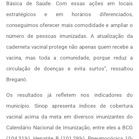
Básica de Saúde. Com essas ações em locais
estratégicos e em horários diferenciados,
conseguimos oferecer mais comodidade e ampliar o
número de pessoas imunizadas. A atualização da
caderneta vacinal protege não apenas quem recebe a
vacina, mas toda a comunidade, porque reduz a
circulação de doenças e evita surtos”, ressaltou
Breganó.
Os resultados já refletem nos indicadores do
município. Sinop apresenta índices de cobertura
vacinal acima da meta em diversos imunizantes do
Calendário Nacional de Imunização, entre eles a BCG
(104,31%), Hepatite B (101,29%), Pneumocócica 10-