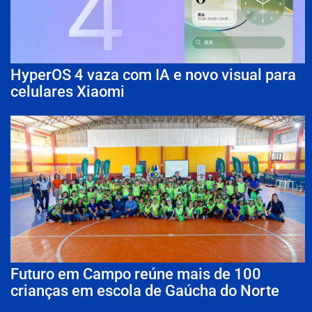
HyperOS 4 vaza com IA e novo visual para
celulares Xiaomi
Futuro em Campo reúne mais de 100
crianças em escola de Gaúcha do Norte