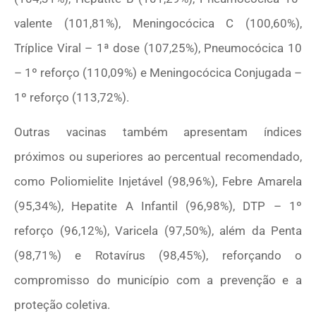
valente (101,81%), Meningocócica C (100,60%),
Tríplice Viral – 1ª dose (107,25%), Pneumocócica 10
– 1º reforço (110,09%) e Meningocócica Conjugada –
1º reforço (113,72%).
Outras vacinas também apresentam índices
próximos ou superiores ao percentual recomendado,
como Poliomielite Injetável (98,96%), Febre Amarela
(95,34%), Hepatite A Infantil (96,98%), DTP – 1º
reforço (96,12%), Varicela (97,50%), além da Penta
(98,71%) e Rotavírus (98,45%), reforçando o
compromisso do município com a prevenção e a
proteção coletiva.