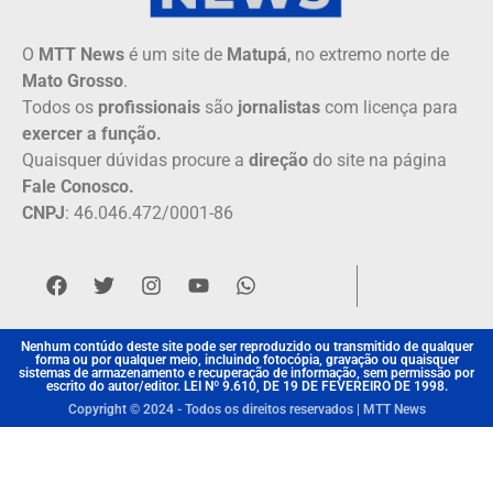
O
MTT News
é um site de
Matupá
, no extremo norte de
Mato Grosso
.
Todos os
profissionais
são
jornalistas
com licença para
exercer a função.
Quaisquer dúvidas procure a
direção
do site na página
Fale Conosco.
CNPJ
: 46.046.472/0001-86
Nenhum contúdo deste site pode ser reproduzido ou transmitido de qualquer
forma ou por qualquer meio, incluindo fotocópia, gravação ou quaisquer
sistemas de armazenamento e recuperação de informação, sem permissão por
escrito do autor/editor. LEI Nº 9.610, DE 19 DE FEVEREIRO DE 1998.
Copyright © 2024 - Todos os direitos reservados | MTT News