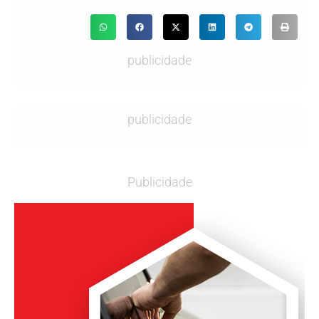
publicidade
publicidade
Publicidade