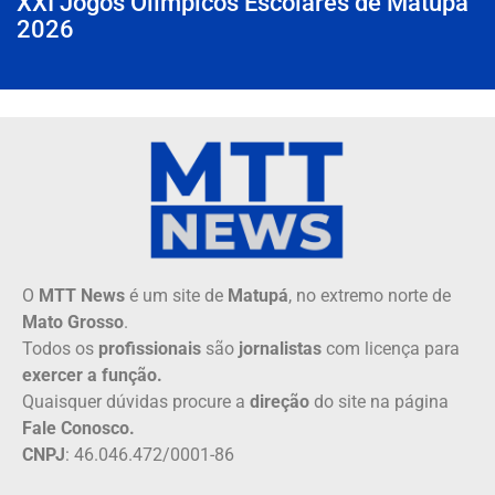
XXI Jogos Olímpicos Escolares de Matupá
2026
O
MTT News
é um site de
Matupá
, no extremo norte de
Mato Grosso
.
Todos os
profissionais
são
jornalistas
com licença para
exercer a função.
Quaisquer dúvidas procure a
direção
do site na página
Fale Conosco.
CNPJ
: 46.046.472/0001-86