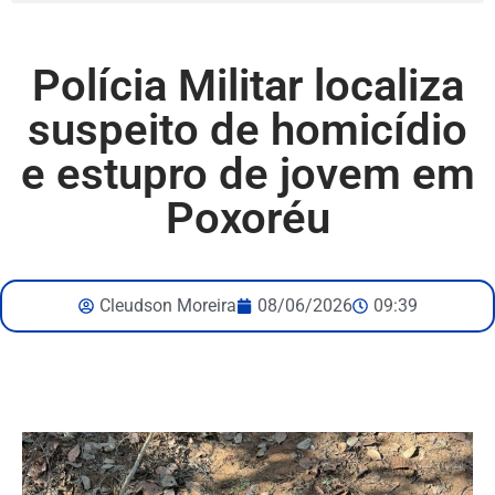
Polícia Militar localiza
suspeito de homicídio
e estupro de jovem em
Poxoréu
Cleudson Moreira
08/06/2026
09:39