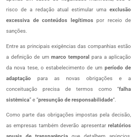
risco de a redação atual estimular uma
exclusão
excessiva de conteúdos legítimos
por receio de
sanções.
Entre as principais exigências das companhias estão
a definição de um
marco temporal
para a aplicação
da nova tese, o estabelecimento de um
período de
adaptação
para as novas obrigações e a
conceituação precisa de termos como “
falha
sistêmica
” e “
presunção de responsabilidade
“.
Como parte das obrigações impostas pela decisão,
as empresas também deverão apresentar
relatórios
anuais de transparência
que detalhem anúncios,