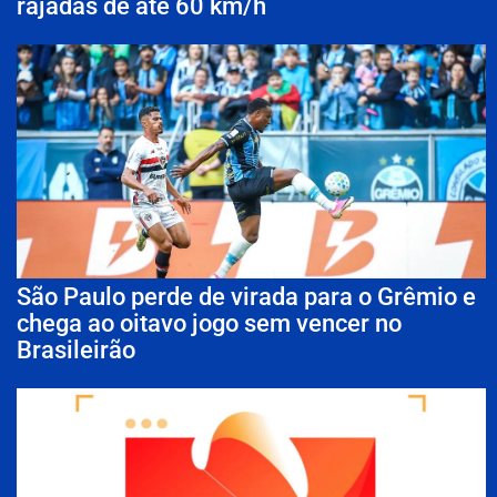
rajadas de até 60 km/h
São Paulo perde de virada para o Grêmio e
chega ao oitavo jogo sem vencer no
Brasileirão