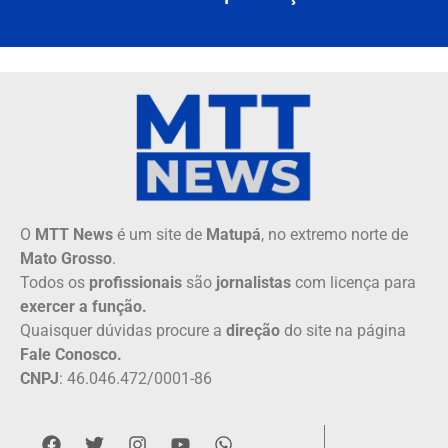
O
MTT News
é um site de
Matupá
, no extremo norte de
Mato Grosso
.
Todos os
profissionais
são
jornalistas
com licença para
exercer a função.
Quaisquer dúvidas procure a
direção
do site na página
Fale Conosco.
CNPJ
: 46.046.472/0001-86