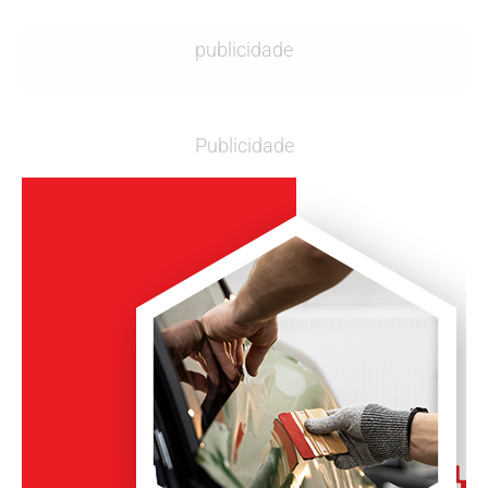
publicidade
Publicidade