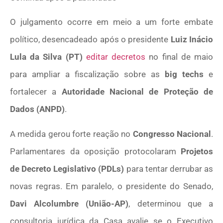
O julgamento ocorre em meio a um forte embate
político, desencadeado após o presidente
Luiz Inácio
Lula da Silva (PT)
editar decretos
no final de maio
para ampliar a fiscalização sobre as
big techs
e
fortalecer a
Autoridade Nacional de Proteção de
Dados (ANPD)
.
A medida gerou forte reação no
Congresso Nacional
.
Parlamentares da oposição protocolaram
Projetos
de Decreto Legislativo (PDLs)
para tentar derrubar as
novas regras. Em paralelo, o presidente do Senado,
Davi Alcolumbre (União-AP)
, determinou que a
consultoria jurídica da Casa avalie se o Executivo