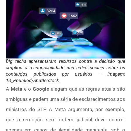
Big techs apresentaram recursos contra a decisão que
ampliou a responsabilidade das redes sociais sobre os
conteúdos publicados por usuários – Imagem:
13_Phunkod/Shutterstock
A
Meta
e o
Google
alegam que as regras atuais são
ambíguas e pedem uma série de esclarecimentos aos
ministros do STF. A Meta argumenta, por exemplo,
que a remoção sem ordem judicial deve ocorrer
apenas em casos de ilegalidade manifesta, sob o