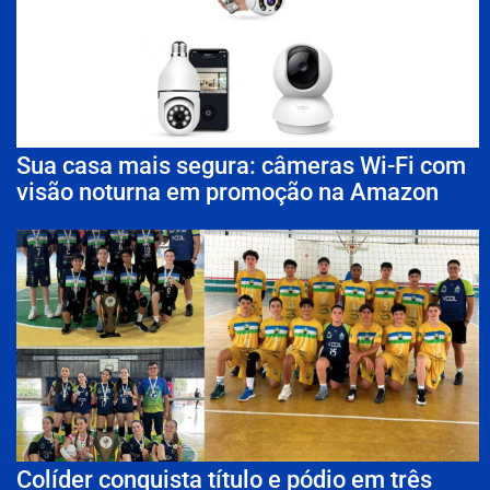
Sua casa mais segura: câmeras Wi-Fi com
visão noturna em promoção na Amazon
Colíder conquista título e pódio em três