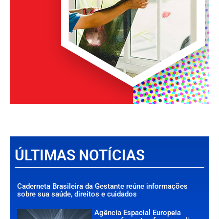
ÚLTIMAS NOTÍCIAS
Caderneta Brasileira da Gestante reúne informações
sobre sua saúde, direitos e cuidados
Agência Espacial Europeia