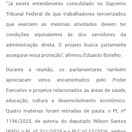
“Já existe entendimento consolidado no Supremo
Tribunal Federal de que trabalhadores terceirizados
que exercem as mesmas atividades devem ter
condições equivalentes às dos servidores da
administração direta. O projeto busca justamente
assegurar essa proteção”, afirmou Eduardo Botelho.
Durante a reunião, os parlamentares também
apreciaram vetos encaminhados pelo Poder
Executivo e projetos relacionados às áreas de saúde,
educação, cultura e desenvolvimento econômico.
Quatro matérias foram retiradas de pauta: o PL nº
1196/2025, de autoria do deputado Wilson Santos
(PSD); o PL nº 311/2025 e o PLC nº 12/2026, ambos