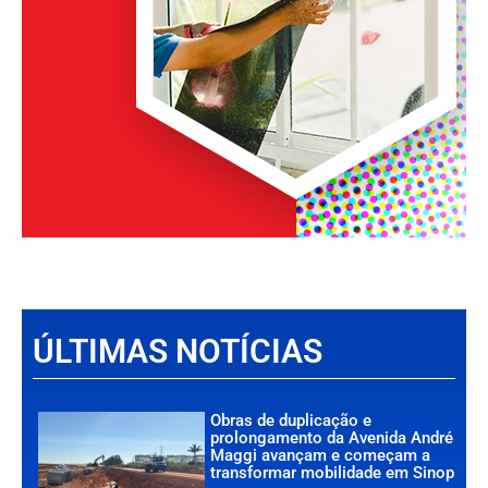
ÚLTIMAS NOTÍCIAS
Obras de duplicação e
prolongamento da Avenida André
Maggi avançam e começam a
transformar mobilidade em Sinop