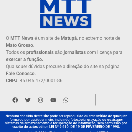
O
MTT News
é um site de
Matupá
, no extremo norte de
Mato Grosso
.
Todos os
profissionais
são
jornalistas
com licença para
exercer a função.
Quaisquer dúvidas procure a
direção
do site na página
Fale Conosco.
CNPJ
: 46.046.472/0001-86
Nenhum contúdo deste site pode ser reproduzido ou transmitido de qualquer
forma ou por qualquer meio, incluindo fotocópia, gravação ou quaisquer
sistemas de armazenamento e recuperação de informação, sem permissão por
escrito do autor/editor. LEI Nº 9.610, DE 19 DE FEVEREIRO DE 1998.