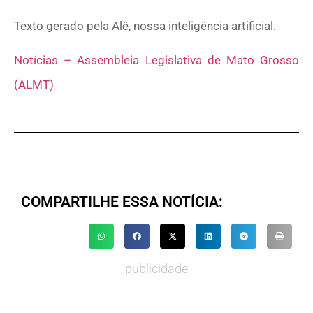
Texto gerado pela Alê, nossa inteligência artificial.
Notícias – Assembleia Legislativa de Mato Grosso
(ALMT)
COMPARTILHE ESSA NOTÍCIA:
publicidade