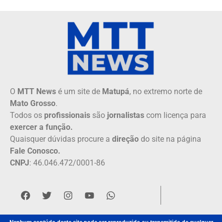
O
MTT News
é um site de
Matupá
, no extremo norte de
Mato Grosso
.
Todos os
profissionais
são
jornalistas
com licença para
exercer a função.
Quaisquer dúvidas procure a
direção
do site na página
Fale Conosco.
CNPJ
: 46.046.472/0001-86