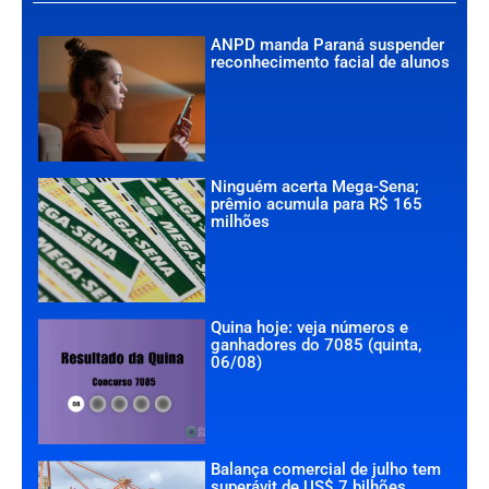
ANPD manda Paraná suspender
reconhecimento facial de alunos
Ninguém acerta Mega-Sena;
prêmio acumula para R$ 165
milhões
Quina hoje: veja números e
ganhadores do 7085 (quinta,
06/08)
Balança comercial de julho tem
superávit de US$ 7 bilhões