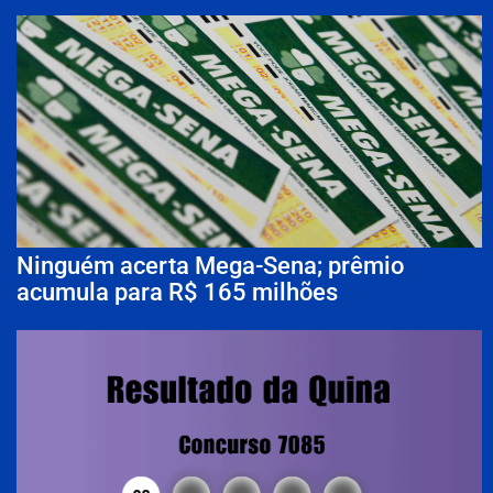
Ninguém acerta Mega-Sena; prêmio
acumula para R$ 165 milhões