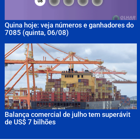
Quina hoje: veja números e ganhadores do
7085 (quinta, 06/08)
Balança comercial de julho tem superávit
de US$ 7 bilhões