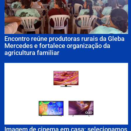
Encontro reúne produtoras rurais da Gleba
Mercedes e fortalece organização da
agricultura familiar
Imagem de cinema em casa: selecionamos