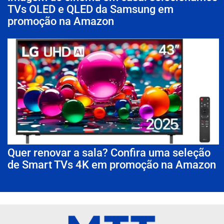
TVs OLED e QLED da Samsung em
promoção na Amazon
Quer renovar a sala? Confira uma seleção
de Smart TVs 4K em promoção na Amazon