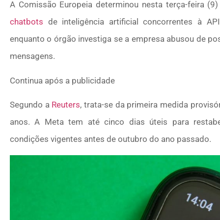
A Comissão Europeia determinou nesta terça-feira (9
chatbots
de inteligência artificial concorrentes à A
enquanto o órgão investiga se a empresa abusou de posi
mensagens.
Continua após a publicidade
Segundo a
Reuters
, trata-se da primeira medida provis
anos. A Meta tem até cinco dias úteis para resta
condições vigentes antes de outubro do ano passado.