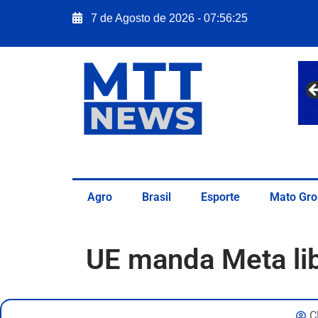
7 de Agosto de 2026 - 07:56:27
Agro
Brasil
Esporte
Mato Gro
UE manda Meta li
C