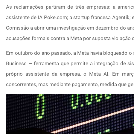
As reclamações partiram de três empresas: a americ
assistente de IA Poke.com; a startup francesa Agentik;
Comissão a abrir uma investigação em dezembro do ano
acusações formais contra a Meta por suposta violação d
Em outubro do ano passado, a Meta havia bloqueado o a
Business — ferramenta que permite a integração de sis
próprio assistente da empresa, o Meta AI. Em març
concorrentes, mas mediante pagamento, medida que ge