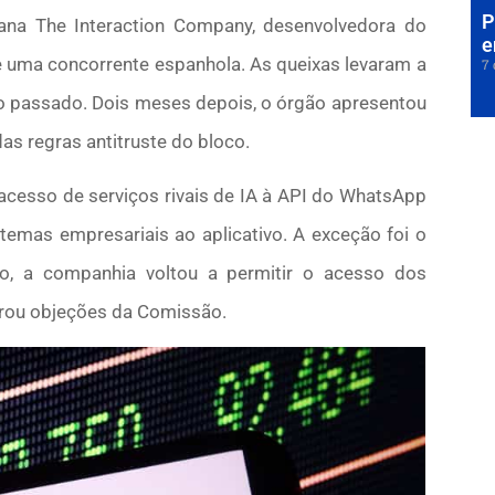
P
ana The Interaction Company, desenvolvedora do
e
 e uma concorrente espanhola. As queixas levaram a
7 
 passado. Dois meses depois, o órgão apresentou
as regras antitruste do bloco.
cesso de serviços rivais de IA à API do WhatsApp
temas empresariais ao aplicativo. A exceção foi o
o, a companhia voltou a permitir o acesso dos
rou objeções da Comissão.