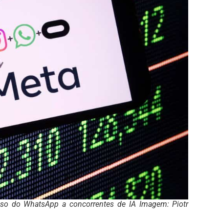
sso do WhatsApp a concorrentes de IA Imagem: Piotr