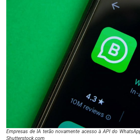
Empresas de IA terão novamente acesso à API do WhatsAp
Shutterstock.com