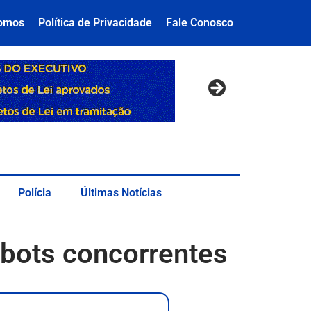
omos
Política de Privacidade
Fale Conosco
Polícia
Últimas Notícias
bots concorrentes