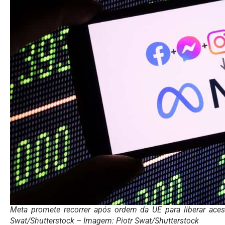
Meta promete recorrer após ordem da UE para liberar ace
Swat/Shutterstock
– Imagem: Piotr Swat/Shutterstock