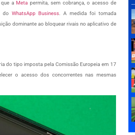
) que a
Meta
permita, sem cobrança, o acesso de
PI do
WhatsApp Business
. A medida foi tomada
ção dominante ao bloquear rivais no aplicativo de
ória do tipo imposta pela Comissão Europeia em 17
belecer o acesso dos concorrentes nas mesmas