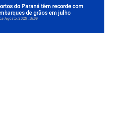
ortos do Paraná têm recorde com
mbarques de grãos em julho
de Agosto, 2025
16:59