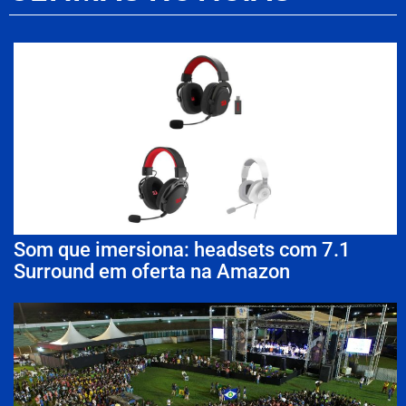
Som que imersiona: headsets com 7.1
Surround em oferta na Amazon