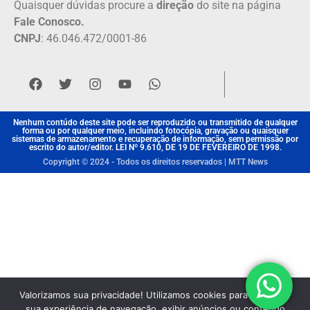
Quaisquer dúvidas procure a
direção
do site na página
Fale Conosco.
CNPJ
: 46.046.472/0001-86
Nenhum contúdo deste site pode ser reproduzido ou transmitido de qualquer
forma ou por qualquer meio, incluindo fotocópia, gravação ou quaisquer
sistemas de armazenamento e recuperação de informação, sem permissão por
escrito do autor/editor. LEI Nº 9.610, DE 19 DE FEVEREIRO DE 1998.
Copyright © 2024 - Todos os direitos reservados | MTT News
Valorizamos sua privacidade! Utilizamos cookies para aprimorar
sua experiência de navegação, exibir anúncios ou conteúdo