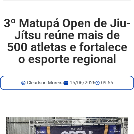
3º Matupá Open de Jiu-
Jítsu reúne mais de
500 atletas e fortalece
o esporte regional
Cleudson Moreira
15/06/2026
09:56