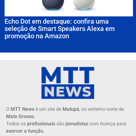
Echo Dot em destaque: confira uma
seleção de Smart Speakers Alexa em
promoção na Amazon
O
MTT News
é um site de
Matupá
, no extremo norte de
Mato Grosso
.
Todos os
profissionais
são
jornalistas
com licença para
exercer a função.