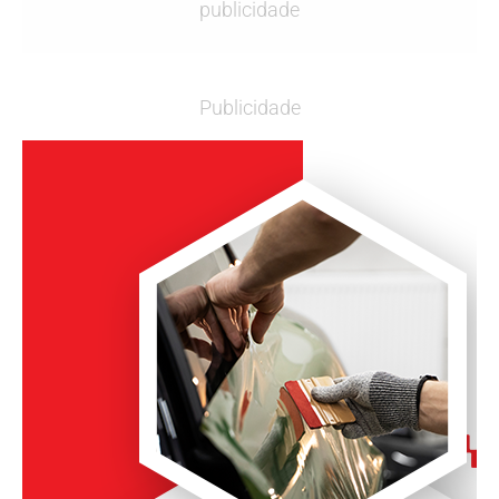
publicidade
Publicidade