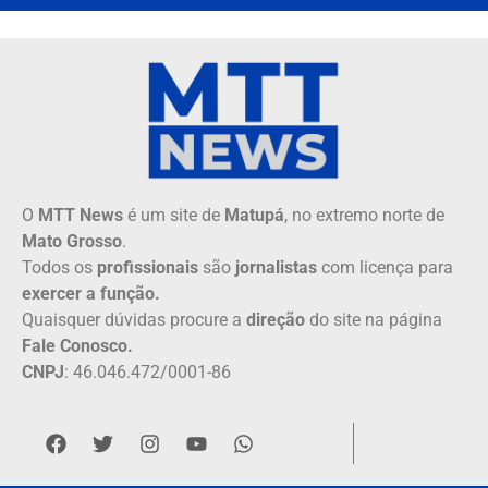
O
MTT News
é um site de
Matupá
, no extremo norte de
Mato Grosso
.
Todos os
profissionais
são
jornalistas
com licença para
exercer a função.
Quaisquer dúvidas procure a
direção
do site na página
Fale Conosco.
CNPJ
: 46.046.472/0001-86