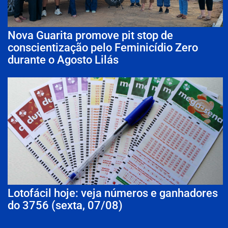
Nova Guarita promove pit stop de
conscientização pelo Feminicídio Zero
durante o Agosto Lilás
Lotofácil hoje: veja números e ganhadores
do 3756 (sexta, 07/08)