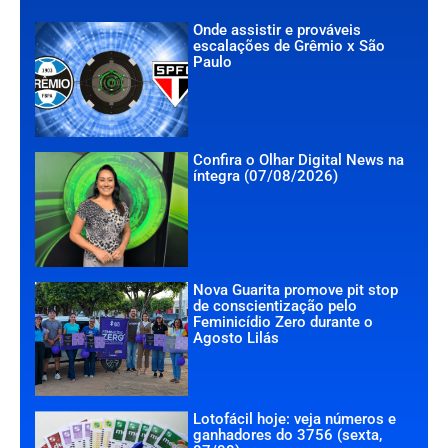
Onde assistir e prováveis
escalações de Grêmio x São
Paulo
Confira o Olhar Digital News na
íntegra (07/08/2026)
Nova Guarita promove pit stop
de conscientização pelo
Feminicídio Zero durante o
Agosto Lilás
Lotofácil hoje: veja números e
ganhadores do 3756 (sexta,