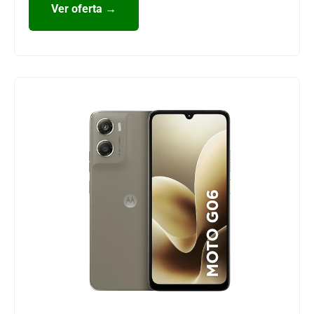
Ver oferta →