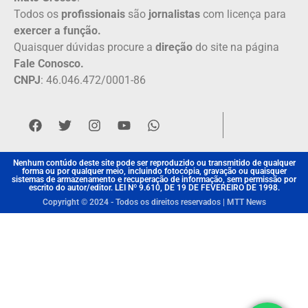
Todos os
profissionais
são
jornalistas
com licença para
exercer a função.
Quaisquer dúvidas procure a
direção
do site na página
Fale Conosco.
CNPJ
: 46.046.472/0001-86
Nenhum contúdo deste site pode ser reproduzido ou transmitido de qualquer
forma ou por qualquer meio, incluindo fotocópia, gravação ou quaisquer
sistemas de armazenamento e recuperação de informação, sem permissão por
escrito do autor/editor. LEI Nº 9.610, DE 19 DE FEVEREIRO DE 1998.
Copyright © 2024 - Todos os direitos reservados | MTT News