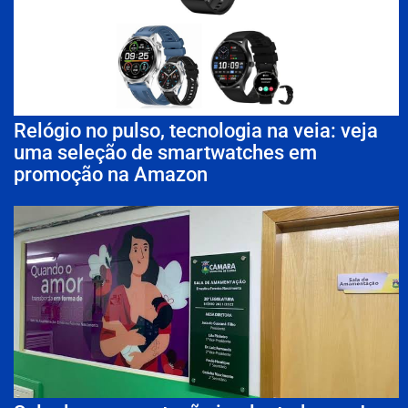
Relógio no pulso, tecnologia na veia: veja
uma seleção de smartwatches em
promoção na Amazon