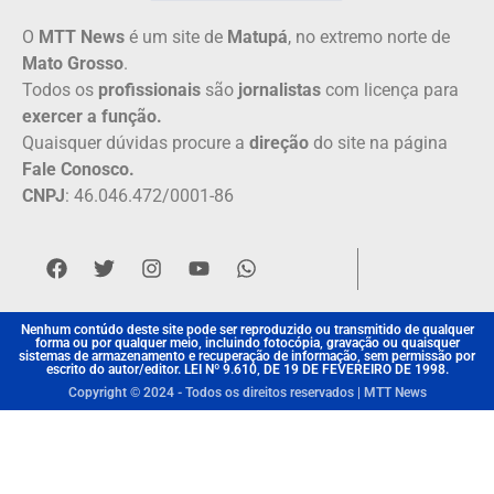
O
MTT News
é um site de
Matupá
, no extremo norte de
Mato Grosso
.
Todos os
profissionais
são
jornalistas
com licença para
exercer a função.
Quaisquer dúvidas procure a
direção
do site na página
Fale Conosco.
CNPJ
: 46.046.472/0001-86
Nenhum contúdo deste site pode ser reproduzido ou transmitido de qualquer
forma ou por qualquer meio, incluindo fotocópia, gravação ou quaisquer
sistemas de armazenamento e recuperação de informação, sem permissão por
escrito do autor/editor. LEI Nº 9.610, DE 19 DE FEVEREIRO DE 1998.
Copyright © 2024 - Todos os direitos reservados | MTT News