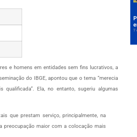
P
e
7 
es e homens em entidades sem fins lucrativos, a
isseminação do IBGE, apontou que o tema “merecia
qualificada”. Ela, no entanto, sugeriu algumas
is que prestam serviço, principalmente, na
essa preocupação maior com a colocação mais