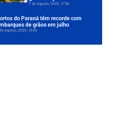
7 de Agosto, 2025
17:56
ortos do Paraná têm recorde com
mbarques de grãos em julho
de Agosto, 2025
16:59