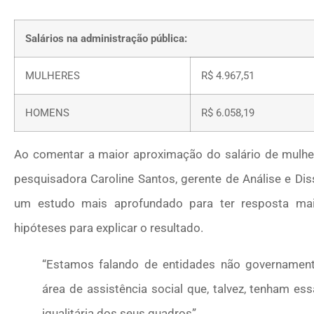
Salários na administração pública:
MULHERES
R$ 4.967,51
HOMENS
R$ 6.058,19
Ao comentar a maior aproximação do salário de mulher
pesquisadora Caroline Santos, gerente de Análise e D
um estudo mais aprofundado para ter resposta mais 
hipóteses para explicar o resultado.
“Estamos falando de entidades não governamenta
área de assistência social que, talvez, tenham 
igualitária dos seus quadros”.