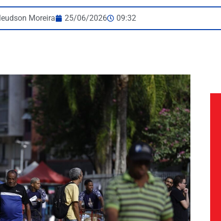
leudson Moreira
25/06/2026
09:32