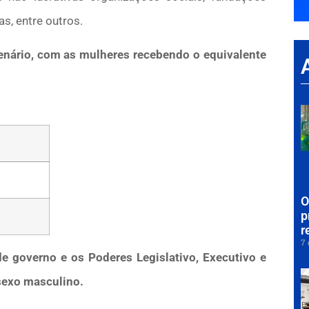
s, entre outros.
enário, com as mulheres recebendo o equivalente
O
p
r
7 
de governo e os Poderes Legislativo, Executivo e
sexo masculino.