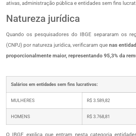
ativas, administração pública e entidades sem fins lucrat
Natureza jurídica
Quando os pesquisadores do IBGE separaram os regi
(CNPJ) por natureza jurídica, verificaram que
nas entidad
proporcionalmente maior, representando 95,3% da re
Salários em entidades sem fins lucrativos:
MULHERES
R$ 3.589,82
HOMENS
R$ 3.768,81
O IBGE explica que entram nesta categoria entidades