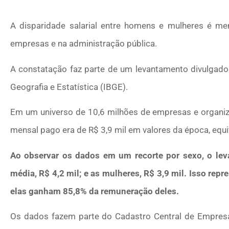
A disparidade salarial entre homens e mulheres é me
empresas e na administração pública.
A constatação faz parte de um levantamento divulgado ne
Geografia e Estatística (IBGE).
Em um universo de 10,6 milhões de empresas e organiz
mensal pago era de R$ 3,9 mil em valores da época, equi
Ao observar os dados em um recorte por sexo, o l
média, R$ 4,2 mil; e as mulheres, R$ 3,9 mil. Isso repr
elas ganham 85,8% da remuneração deles.
Os dados fazem parte do Cadastro Central de Empres