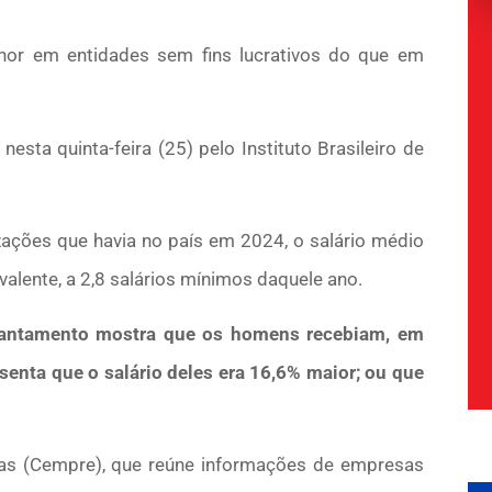
nor em entidades sem fins lucrativos do que em
sta quinta-feira (25) pelo Instituto Brasileiro de
ações que havia no país em 2024, o salário médio
valente, a 2,8 salários mínimos daquele ano.
evantamento mostra que os homens recebiam, em
esenta que o salário deles era 16,6% maior; ou que
as (Cempre), que reúne informações de empresas