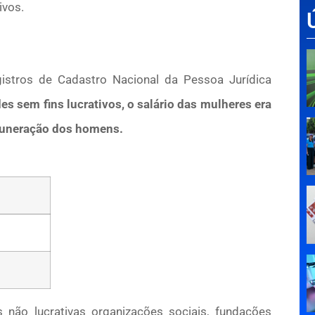
ivos.
stros de Cadastro Nacional da Pessoa Jurídica
es sem fins lucrativos, o salário das mulheres era
muneração dos homens.
 não lucrativas organizações sociais, fundações