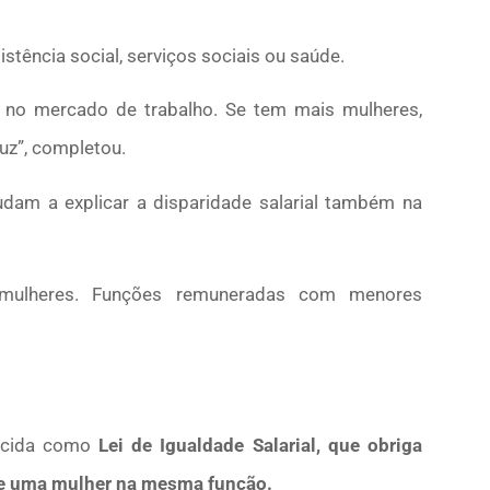
stência social, serviços sociais ou saúde.
er no mercado de trabalho. Se tem mais mulheres,
uz”, completou.
udam a explicar a disparidade salarial também na
r mulheres. Funções remuneradas com menores
ecida como
Lei de Igualdade Salarial, que obriga
 e uma mulher na mesma função.