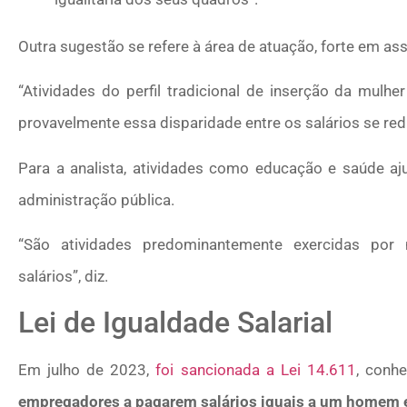
Outra sugestão se refere à área de atuação, forte em assi
“Atividades do perfil tradicional de inserção da mulh
provavelmente essa disparidade entre os salários se red
Para a analista, atividades como educação e saúde aj
administração pública.
“São atividades predominantemente exercidas po
salários”, diz.
Lei de Igualdade Salarial
Em julho de 2023,
foi sancionada a Lei 14.611
, conh
empregadores a pagarem salários iguais a um homem