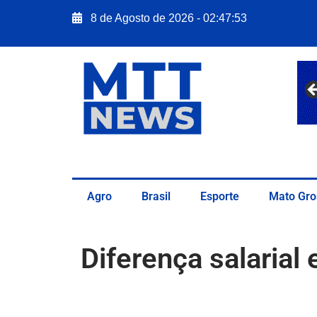
8 de Agosto de 2026 - 02:47:54
Agro
Brasil
Esporte
Mato Gro
Diferença salaria