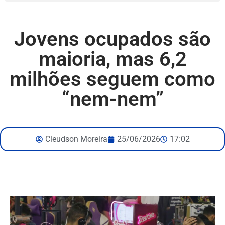
Jovens ocupados são
maioria, mas 6,2
milhões seguem como
“nem-nem”
Cleudson Moreira
25/06/2026
17:02