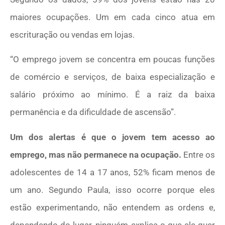
maiores ocupações. Um em cada cinco atua em
escrituração ou vendas em lojas.
“O emprego jovem se concentra em poucas funções
de comércio e serviços, de baixa especialização e
salário próximo ao mínimo. É a raiz da baixa
permanência e da dificuldade de ascensão”.
Um dos alertas é que o jovem tem acesso ao
emprego, mas não permanece na ocupação.
Entre os
adolescentes de 14 a 17 anos, 52% ficam menos de
um ano. Segundo Paula, isso ocorre porque eles
estão experimentando, não entendem as ordens e,
dependendo do lugar, ninguém explica o que ele quer