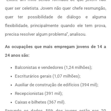
quer ser celetista. Jovem não quer chefe resmungão,
quer ter possibilidade de diálogo e alguma
flexibilidade, principalmente quando ele tem prova,
precisa resolver algum problema”, analisou.
As ocupações que mais empregam jovens de 14 a
24 anos são:
Balconistas e vendedores (1,24 milhões);
Escriturários gerais (1,07 milhões);
Auxiliar de construção de edifícios (394 mil);
Recepcionistas (391 mil);
Caixas e bilhetes (367 mil).
Segundo os dados, 59% dos jovens estão nas 20