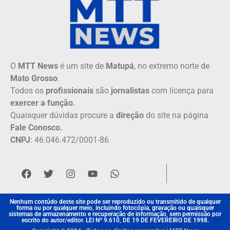
O
MTT News
é um site de
Matupá
, no extremo norte de
Mato Grosso
.
Todos os
profissionais
são
jornalistas
com licença para
exercer a função.
Quaisquer dúvidas procure a
direção
do site na página
Fale Conosco.
CNPJ
: 46.046.472/0001-86
Nenhum contúdo deste site pode ser reproduzido ou transmitido de qualquer
forma ou por qualquer meio, incluindo fotocópia, gravação ou quaisquer
sistemas de armazenamento e recuperação de informação, sem permissão por
escrito do autor/editor. LEI Nº 9.610, DE 19 DE FEVEREIRO DE 1998.