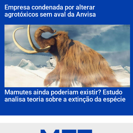
Empresa condenada por alterar
agrotóxicos sem aval da Anvisa
Mamutes ainda poderiam existir? Estudo
analisa teoria sobre a extinção da espécie